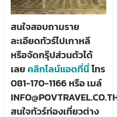
สนใจสอบถามราย
ละเอียดทัวร์ไปเกาหลี
หรือจัดกรุ๊ปส่วนตัวได้
เลย
คลิกไลน์แอดที่นี่
โทร
081-170-1166 หรือ เมล์
INFO@POVTRAVEL.CO.TH 
สนใจทัวร์ท่องเที่ยวต่าง