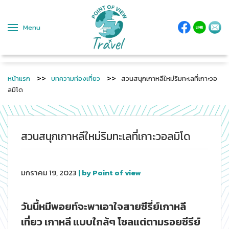
Menu
หน้าแรก
บทความท่องเที่ยว
สวนสนุกเกาหลีใหม่ริมทะเลที่เกาะวอ
ลมิโด
สวนสนุกเกาหลีใหม่ริมทะเลที่เกาะวอลมิโด
มกราคม 19, 2023
| by Point of view
วันนี้หมีพอยท์จะพาเอาใจสายซีรี่ย์เกาหลี
เที่ยว
เกาหลี
แบบใกล้ๆ โซลแต่ตามรอยซีรีย์