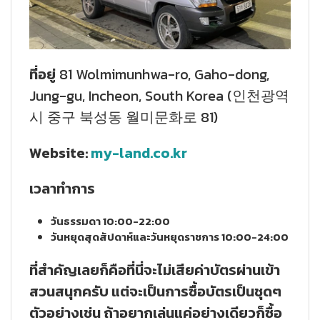
ที่อยู่
81 Wolmimunhwa-ro, Gaho-dong,
Jung-gu, Incheon, South Korea (인천광역
시 중구 북성동 월미문화로 81)
Website:
my-land.co.kr
เวลาทำการ
วันธรรมดา 10:00-22:00
วันหยุดสุดสัปดาห์และวันหยุดราชการ 10:00-24:00
ที่สำคัญเลยก็คือที่นี่จะไม่เสียค่าบัตรผ่านเข้า
สวนสนุกครับ แต่จะเป็นการซื้อบัตรเป็นชุดๆ
ตัวอย่างเช่น ถ้าอยากเล่นแค่อย่างเดียวก็ซื้อ