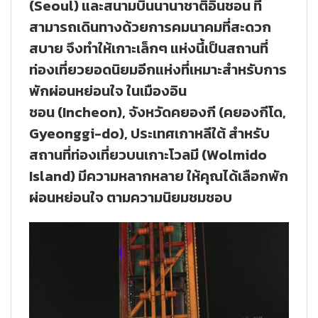
(Seoul) และสนามบินนานาชาติอินชอน ที่
สามารถเดินทางด้วยการคมนาคมที่สะดวก
สบาย จึงทำให้เกาะเล็กๆ แห่งนี้เป็นสถานที่
ท่องเที่ยวยอดนิยมอีกแห่งที่เหมาะสำหรับการ
พักผ่อนหย่อนใจ ในเมืองอิน
ชอน (Incheon), จังหวัดคยองกี (คยองกีโด,
Gyeonggi-do), ประเทศเกาหลีใต้ สำหรับ
สถานที่ท่องเที่ยวบนเกาะโวลมี (Wolmido
Island) มีความหลากหลาย ให้คุณได้เลือกพัก
ผ่อนหย่อนใจ ตามความนิยมชมชอบ