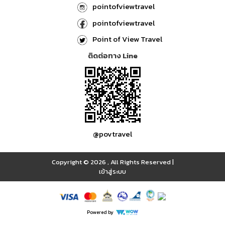
pointofviewtravel
pointofviewtravel
Point of View Travel
ติดต่อทาง Line
@povtravel
Copyright © 2026
,
All Rights Reserved
|
เข้าสู่ระบบ
Powered by