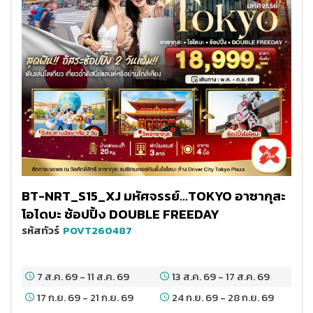
BT-NRT_S15_XJ มหัศจรรย์...TOKYO อาซากุสะ
โอไดบะ ช้อปปิ้ง DOUBLE FREEDAY
รหัสทัวร์
POVT260487
7 ส.ค. 69
-
11 ส.ค. 69
13 ส.ค. 69
-
17 ส.ค. 69
17 ก.ย. 69
-
21 ก.ย. 69
24 ก.ย. 69
-
28 ก.ย. 69