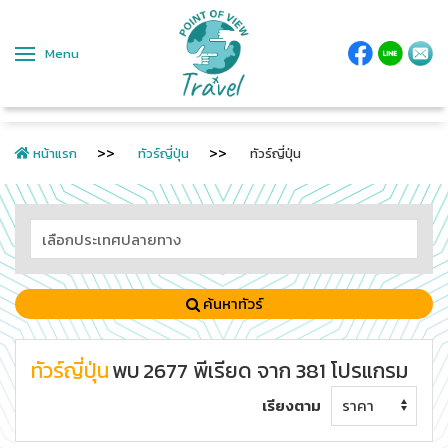
Menu
หน้าแรก
ทัวร์ญี่ปุ่น
ทัวร์ญี่ปุ่น
ค้นหาทัวร์
ทัวร์ญี่ปุ่น
พบ
2677
พีเรียด
จาก
381
โปรแกรม
เรียงตาม