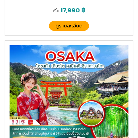
17,990
฿
เริ่ม
ดูรายละเอียด