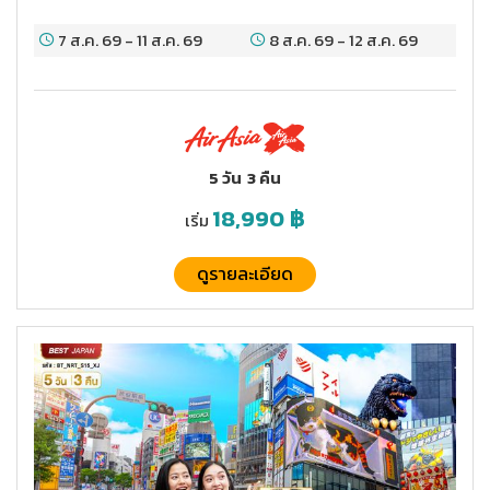
7 ส.ค. 69
-
11 ส.ค. 69
8 ส.ค. 69
-
12 ส.ค. 69
5 วัน
3 คืน
18,990
฿
เริ่ม
ดูรายละเอียด