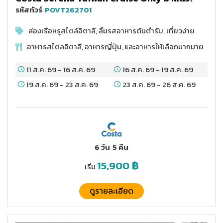
รหัสทัวร์
POVT262701
ล่องเรือหรูสไตล์อิตาลี, ลิ้มรสอาหารต้นตำรับ, เที่ยวง่าย
อาหารสไตลอิตาลี, อาหารญี่ปุ่น, และอาหารให้เลือกมากมาย
11 ส.ค. 69
-
16 ส.ค. 69
16 ส.ค. 69
-
19 ส.ค. 69
19 ส.ค. 69
-
23 ส.ค. 69
23 ส.ค. 69
-
26 ส.ค. 69
6 วัน
5 คืน
15,900
฿
เริ่ม
ดูรายละเอียด