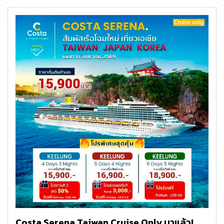
Costa Serena Taiwan Cruise Only มาแล้ว!