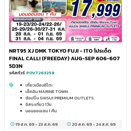
NRT95 XJ DMK TOKYO FUJI - ITO โปรเด็ด
FINAL CALL! (FREEDAY) AUG-SEP 606-607
5D3N
รหัสทัวร์
POVT263259
เที่ยวเมืองอิโตะ
เช็คอิน MARINE TOWN
ช้อปปิ้ง SHISUI PREMIUM OUTLETS
อิสระเที่ยว 1วัน
นอนออนเซน 1 คืน
19 ส.ค. 69
-
23 ส.ค. 69
20 ส.ค. 69
-
24 ส.ค. 69