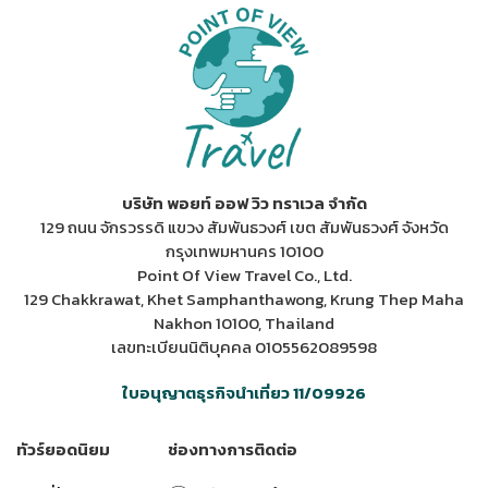
บริษัท พอยท์ ออฟ วิว ทราเวล จำกัด
129 ถนน จักรวรรดิ แขวง สัมพันธวงศ์ เขต สัมพันธวงศ์ จังหวัด
กรุงเทพมหานคร 10100
Point Of View Travel Co., Ltd.
129 Chakkrawat, Khet Samphanthawong, Krung Thep Maha
Nakhon 10100, Thailand
เลขทะเบียนนิติบุคคล 0105562089598
ใบอนุญาตธุรกิจนำเที่ยว 11/09926
ทัวร์ยอดนิยม
ช่องทางการติดต่อ