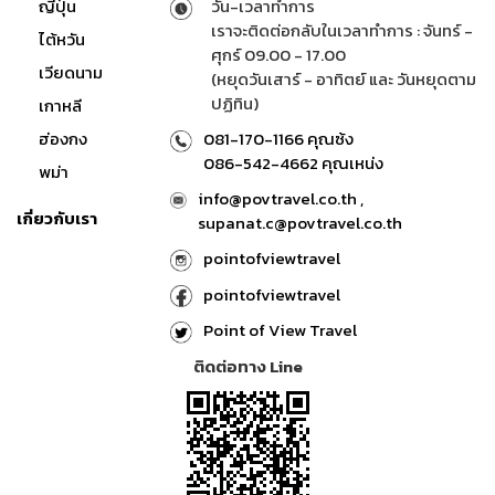
ญี่ปุ่น
วัน-เวลาทำการ
เราจะติดต่อกลับในเวลาทำการ : จันทร์ -
ไต้หวัน
ศุกร์ 09.00 - 17.00
เวียดนาม
(หยุดวันเสาร์ - อาทิตย์ และ วันหยุดตาม
ปฏิทิน)
เกาหลี
ฮ่องกง
081-170-1166 คุณซ้ง
086-542-4662 คุณเหน่ง
พม่า
info@povtravel.co.th ,
เกี่ยวกับเรา
supanat.c@povtravel.co.th
pointofviewtravel
pointofviewtravel
Point of View Travel
ติดต่อทาง Line