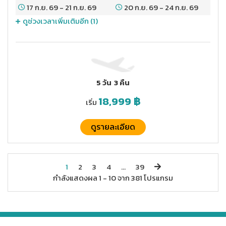
17 ก.ย. 69
-
21 ก.ย. 69
20 ก.ย. 69
-
24 ก.ย. 69
ดูช่วงเวลาเพิ่มเติมอีก (
1
)
5 วัน
3 คืน
18,999
฿
เริ่ม
ดูรายละเอียด
1
2
3
4
...
39
กำลังแสดงผล
1 -
10
จาก
381
โปรแกรม