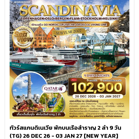
ทัวร์สแกนดิเนเวีย พักบนเรือสำราญ 2 ลำ 9 วัน
(TG) 26 DEC 26 - 03 JAN 27 [NEW YEAR]