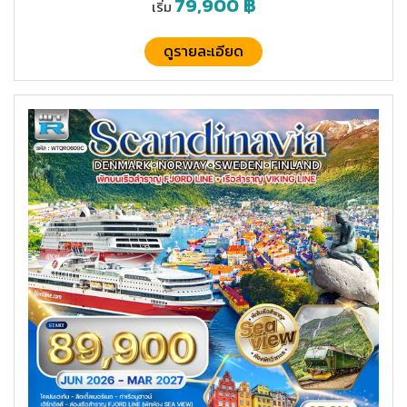
79,900
฿
เริ่ม
ดูรายละเอียด