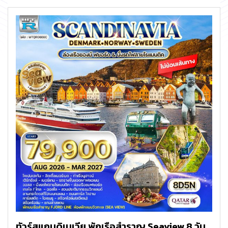
ทัวร์สแกนดิเนเวีย พักเรือสำราญ Seaview 8 วัน