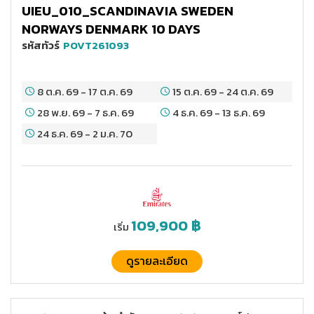
UIEU_010_SCANDINAVIA SWEDEN
NORWAYS DENMARK 10 DAYS
รหัสทัวร์
POVT261093
8 ต.ค. 69
-
17 ต.ค. 69
15 ต.ค. 69
-
24 ต.ค. 69
28 พ.ย. 69
-
7 ธ.ค. 69
4 ธ.ค. 69
-
13 ธ.ค. 69
24 ธ.ค. 69
-
2 ม.ค. 70
109,900
฿
เริ่ม
ดูรายละเอียด