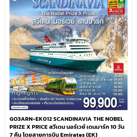
GO3ARN-EK012 SCANDINAVIA THE NOBEL
PRIZE X PRICE สวีเดน นอร์เวย์ เดนมาร์ก 10 วัน
7 คืน โดยสายการบิน Emirates (EK)