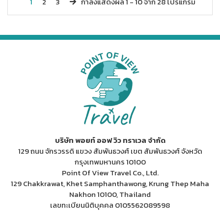
1
2
3
กำลังแสดงผล
1 -
10
จาก
28
โปรแกรม
บริษัท พอยท์ ออฟ วิว ทราเวล จำกัด
129 ถนน จักรวรรดิ แขวง สัมพันธวงศ์ เขต สัมพันธวงศ์ จังหวัด
กรุงเทพมหานคร 10100
Point Of View Travel Co., Ltd.
129 Chakkrawat, Khet Samphanthawong, Krung Thep Maha
Nakhon 10100, Thailand
เลขทะเบียนนิติบุคคล 0105562089598