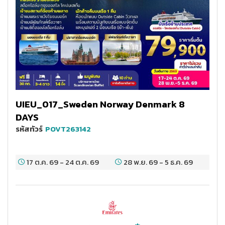
UIEU_017_Sweden Norway Denmark 8
DAYS
รหัสทัวร์
POVT263142
17 ต.ค. 69
-
24 ต.ค. 69
28 พ.ย. 69
-
5 ธ.ค. 69