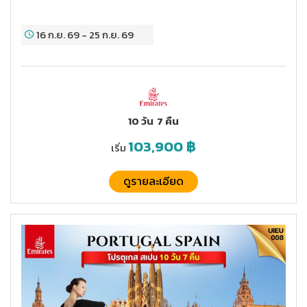
16 ก.ย. 69
-
25 ก.ย. 69
10 วัน
7 คืน
103,900
฿
เริ่ม
ดูรายละเอียด