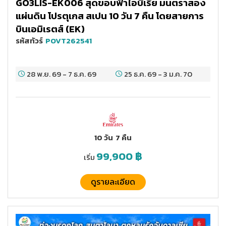
GO3LIS-EK006 สุดขอบฟ้าไอบีเรีย มนตราสอง
แผ่นดิน โปรตุเกส สเปน 10 วัน 7 คืน โดยสายการ
บินเอมิเรตส์ (EK)
รหัสทัวร์
POVT262541
28 พ.ย. 69
-
7 ธ.ค. 69
25 ธ.ค. 69
-
3 ม.ค. 70
10 วัน
7 คืน
99,900
฿
เริ่ม
ดูรายละเอียด