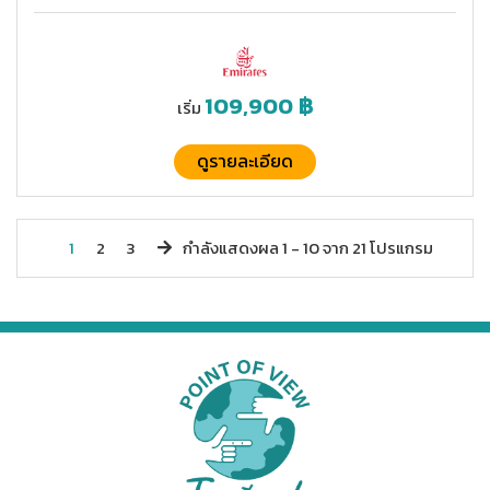
109,900
฿
เริ่ม
ดูรายละเอียด
1
2
3
กำลังแสดงผล
1 -
10
จาก
21
โปรแกรม