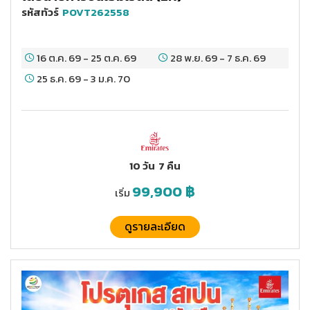
รหัสทัวร์
POVT262558
16 ต.ค. 69
-
25 ต.ค. 69
28 พ.ย. 69
-
7 ธ.ค. 69
25 ธ.ค. 69
-
3 ม.ค. 70
10 วัน
7 คืน
99,900
฿
เริ่ม
ดูรายละเอียด