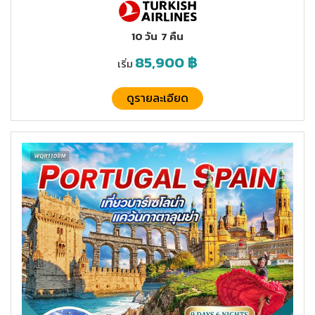
10 วัน
7 คืน
85,900
฿
เริ่ม
ดูรายละเอียด