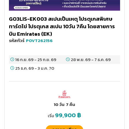
GO3LIS-EK003 สเปนเป็นเหตุ โปรตุเกสพิเศษ
ทาร์ตไข่ โปรตุเกส สเปน 10วัน 7คืน โดยสายการ
บิน Emirates (EK)
รหัสทัวร์
POVT262156
16 ก.ย. 69
-
25 ก.ย. 69
28 พ.ย. 69
-
7 ธ.ค. 69
25 ธ.ค. 69
-
3 ม.ค. 70
10 วัน
7 คืน
99,900
฿
เริ่ม