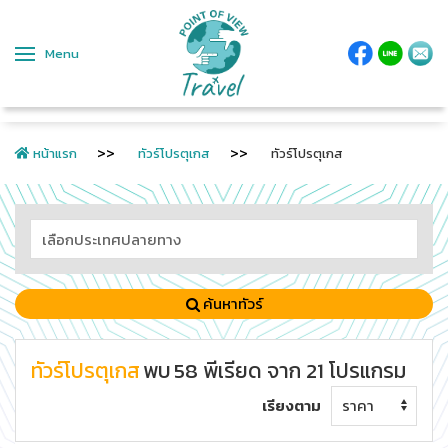
Menu
หน้าแรก
ทัวร์โปรตุเกส
ทัวร์โปรตุเกส
ค้นหาทัวร์
ทัวร์โปรตุเกส
พบ
58
พีเรียด
จาก
21
โปรแกรม
เรียงตาม