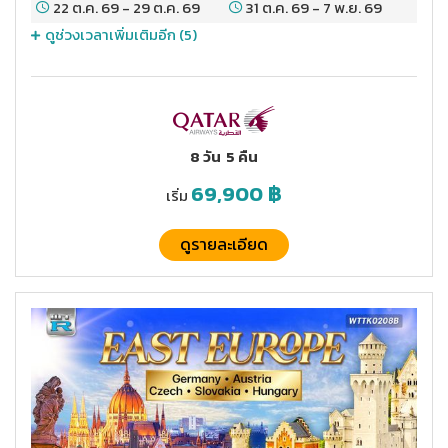
22 ต.ค. 69
-
29 ต.ค. 69
31 ต.ค. 69
-
7 พ.ย. 69
ดูช่วงเวลาเพิ่มเติมอีก (
5
)
8 วัน
5 คืน
69,900
฿
เริ่ม
ดูรายละเอียด