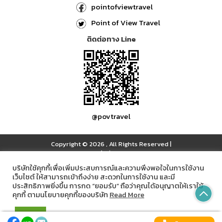
pointofviewtravel
Point of View Travel
ติดต่อทาง Line
@povtravel
Copyright © 2026
,
All Rights Reserved
|
เข้าสู่ระบบ
บริษัทใช้คุกกี้เพื่อเพิ่มประสบการณ์และความพึงพอใจในการใช้งาน
เว็บไซต์ ให้สามารถเข้าถึงง่าย สะดวกในการใช้งาน และมี
ประสิทธิภาพยิ่งขึ้น การกด “ยอมรับ” ถือว่าคุณได้อนุญาตให้เราใช้
คุกกี้ ตามนโยบายคุกกี้ของบริษัท
Read More
Powered by
ยอมรับ