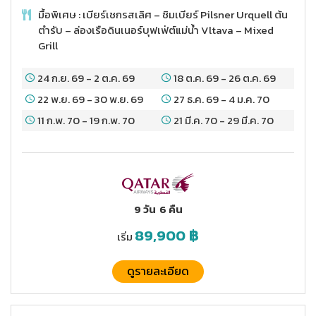
มื้อพิเศษ : เบียร์เชกรสเลิศ – ชิมเบียร์ Pilsner Urquell ต้น
ตำรับ – ล่องเรือดินเนอร์บุฟเฟ่ต์แม่น้ำ Vltava – Mixed
Grill
24 ก.ย. 69
-
2 ต.ค. 69
18 ต.ค. 69
-
26 ต.ค. 69
22 พ.ย. 69
-
30 พ.ย. 69
27 ธ.ค. 69
-
4 ม.ค. 70
11 ก.พ. 70
-
19 ก.พ. 70
21 มี.ค. 70
-
29 มี.ค. 70
9 วัน
6 คืน
89,900
฿
เริ่ม
ดูรายละเอียด