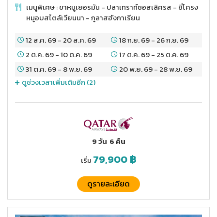
เมนูพิเศษ : ขาหมูเยอรมัน - ปลาเทราท์ซอสเลิศรส - ซี่โครง
หมูอบสไตล์เวียนนา - กูลาสฮังกาเรียน
12 ส.ค. 69
-
20 ส.ค. 69
18 ก.ย. 69
-
26 ก.ย. 69
2 ต.ค. 69
-
10 ต.ค. 69
17 ต.ค. 69
-
25 ต.ค. 69
31 ต.ค. 69
-
8 พ.ย. 69
20 พ.ย. 69
-
28 พ.ย. 69
ดูช่วงเวลาเพิ่มเติมอีก (
2
)
9 วัน
6 คืน
79,900
฿
เริ่ม
ดูรายละเอียด