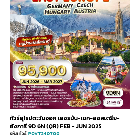
ทัวร์ยุโรปตะวันออก เยอรมัน-เชค-ออสเตรีย-
ฮังการี 9D 6N (QR) FEB - JUN 2025
รหัสทัวร์
POVT240700