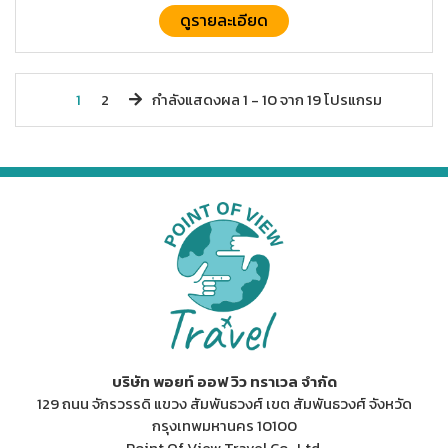
ดูรายละเอียด
1
2
กำลังแสดงผล
1 -
10
จาก
19
โปรแกรม
บริษัท พอยท์ ออฟ วิว ทราเวล จำกัด
129 ถนน จักรวรรดิ แขวง สัมพันธวงศ์ เขต สัมพันธวงศ์ จังหวัด
กรุงเทพมหานคร 10100
Point Of View Travel Co., Ltd.