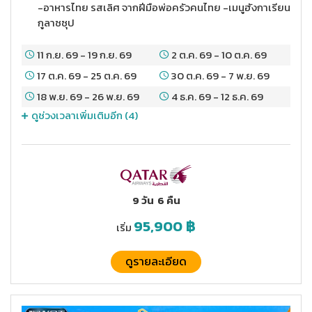
-อาหารไทย รสเลิศ จากฝีมือพ่อครัวคนไทย -เมนูฮังกาเรียน
กูลาซซุป
11 ก.ย. 69
-
19 ก.ย. 69
2 ต.ค. 69
-
10 ต.ค. 69
17 ต.ค. 69
-
25 ต.ค. 69
30 ต.ค. 69
-
7 พ.ย. 69
18 พ.ย. 69
-
26 พ.ย. 69
4 ธ.ค. 69
-
12 ธ.ค. 69
ดูช่วงเวลาเพิ่มเติมอีก (
4
)
9 วัน
6 คืน
95,900
฿
เริ่ม
ดูรายละเอียด