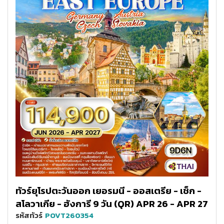
ทัวร์ยุโรปตะวันออก เยอรมนี - ออสเตรีย - เช็ก -
สโลวาเกีย - ฮังการี 9 วัน (QR) APR 26 - APR 27
รหัสทัวร์
POVT260354