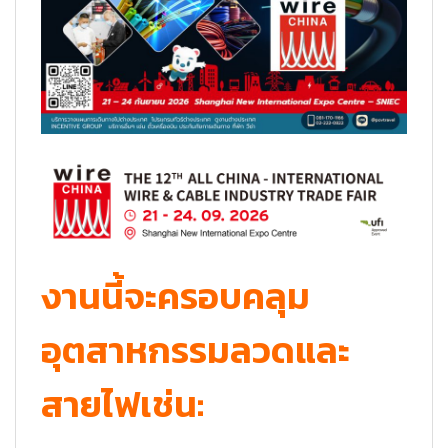
งานนี้จะครอบคลุม
อุตสาหกรรมลวดและ
สายไฟเช่น: