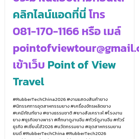
คลิกไลน์แอดที่นี่
โทร
081-170-1166 หรือ เมล์
pointofviewtour@gmail
เข้าเว็บ
Point of View
Travel
#RubberTechChina2026 #งานแสดงสินค้ายาง
#นิทรรศการอุตสาหกรรมยาง #เครื่องจักรผลิตยาง
#เคมีภัณฑ์ยาง #ยางธรรมชาติ #ยางสังเคราะห์ #โรงงาน
ยาง #ธุรกิจยางพารา #ศึกษาดูงานจีน #ทัวร์ดูงานจีน #ทัวร์
ธุรกิจ #เซี่ยงไฮ้2026 #นวัตกรรมยาง #อุตสาหกรรมยาน
ยนต์ #RubberTechChina #RubberTech2026