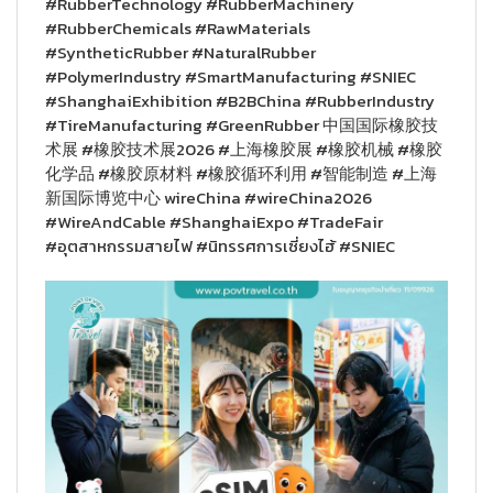
#RubberTechnology #RubberMachinery
#RubberChemicals #RawMaterials
#SyntheticRubber #NaturalRubber
#PolymerIndustry #SmartManufacturing #SNIEC
#ShanghaiExhibition #B2BChina #RubberIndustry
#TireManufacturing #GreenRubber 中国国际橡胶技
术展 #橡胶技术展2026 #上海橡胶展 #橡胶机械 #橡胶
化学品 #橡胶原材料 #橡胶循环利用 #智能制造 #上海
新国际博览中心 wireChina #wireChina2026
#WireAndCable #ShanghaiExpo #TradeFair
#อุตสาหกรรมสายไฟ #นิทรรศการเซี่ยงไฮ้ #SNIEC