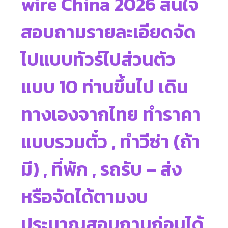
wire China 2026 สนใจ
สอบถามรายละเอียดจัด
ไปแบบทัวร์ไปส่วนตัว
แบบ 10 ท่านขึ้นไป เดิน
ทางเองจากไทย ทำราคา
แบบรวมตั๋ว , ทำวีซ่า (ถ้า
มี) , ที่พัก , รถรับ – ส่ง
หรือจัดได้ตามงบ
ประมาณสอบถามก่อนได้