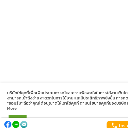
บริษัทใช้คุกกี้เพื่อเพิ่มประสบการณ์และความพึงพอใจในการใช้งานเว็บไซต
สามารถเข้าถึงง่าย สะดวกในการใช้งาน และมีประสิทธิภาพยิ่งขึ้น การก
“ยอมรับ” ถือว่าคุณได้อนุญาตให้เราใช้คุกกี้ ตามนโยบายคุกกี้ของบริษัท
More
ยอมรับ
โทรห