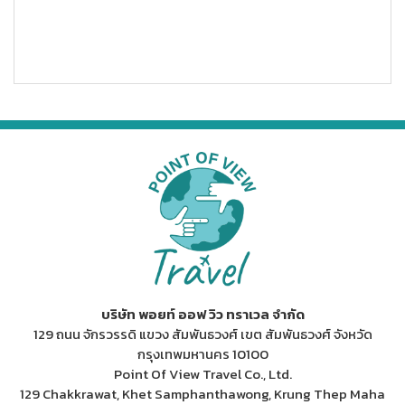
บริษัท พอยท์ ออฟ วิว ทราเวล จำกัด
129 ถนน จักรวรรดิ แขวง สัมพันธวงศ์ เขต สัมพันธวงศ์ จังหวัด
กรุงเทพมหานคร 10100
Point Of View Travel Co., Ltd.
129 Chakkrawat, Khet Samphanthawong, Krung Thep Maha