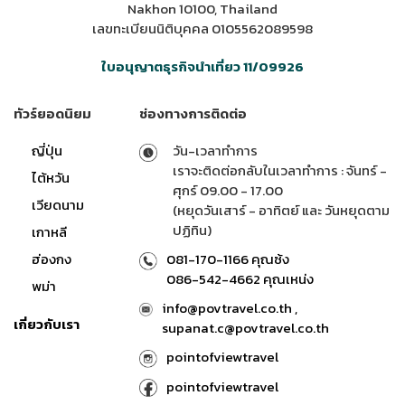
Nakhon 10100, Thailand
เลขทะเบียนนิติบุคคล 0105562089598
ใบอนุญาตธุรกิจนำเที่ยว 11/09926
ทัวร์ยอดนิยม
ช่องทางการติดต่อ
ญี่ปุ่น
วัน-เวลาทำการ
เราจะติดต่อกลับในเวลาทำการ : จันทร์ -
ไต้หวัน
ศุกร์ 09.00 - 17.00
เวียดนาม
(หยุดวันเสาร์ - อาทิตย์ และ วันหยุดตาม
ปฏิทิน)
เกาหลี
ฮ่องกง
081-170-1166 คุณซ้ง
086-542-4662 คุณเหน่ง
พม่า
info@povtravel.co.th ,
เกี่ยวกับเรา
supanat.c@povtravel.co.th
pointofviewtravel
pointofviewtravel