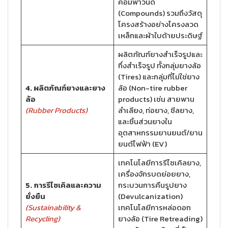
คอมพาวนด์
(Compounds) รวมถึงวัสดุ
โครงสร้างอย่างโครงลวด
เหล็กและผ้าใบด้ายประดิษฐ์
ผลิตภัณฑ์ยางสำเร็จรูปและ
กึ่งสำเร็จรูป ทั้งกลุ่มยางล้อ
(Tires) และกลุ่มที่ไม่ใช่ยาง
4. ผลิตภัณฑ์ยางและยาง
ล้อ (Non-tire rubber
ล้อ
products) เช่น สายพาน
(Rubber Products)
ลำเลียง, ท่อยาง, ซีลยาง,
และชิ้นส่วนยางใน
อุตสาหกรรมยานยนต์/ยาน
ยนต์ไฟฟ้า (EV)
เทคโนโลยีการรีไซเคิลยาง,
เครื่องจักรบดย่อยยาง,
5. การรีไซเคิลและความ
กระบวนการคืนรูปยาง
ยั่งยืน
(Devulcanization)
(Sustainability &
เทคโนโลยีการหล่อดอก
Recycling)
ยางล้อ (Tire Retreading)