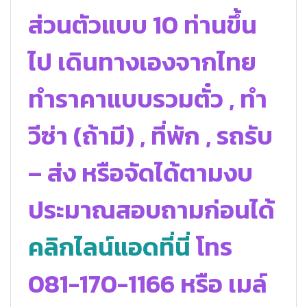
ส่วนตัวแบบ 10 ท่านขึ้น
ไป เดินทางเองจากไทย
ทำราคาแบบรวมตั๋ว , ทำ
วีซ่า (ถ้ามี) , ที่พัก , รถรับ
– ส่ง หรือจัดได้ตามงบ
ประมาณสอบถามก่อนได้
คลิกไลน์แอดที่นี่
โทร
081-170-1166 หรือ เมล์