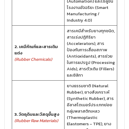
(Automation) และโซลูชัน
โรงงานอัจฉริยะ (Smart
Manufacturing /
Industry 4.0)
สารเคมีสำหรับยางทุกชนิด,
สารเร่งปฏิกิริยา
(Accelerators), สาร
2. เคมีภัณฑ์และสารเติม
ป้องกันการเสื่อมสภาพ
แต่ง
(Antioxidants), สารช่วย
(Rubber Chemicals)
ในการแปรรูป (Processing
Aids), สารตัวเติม (Fillers)
และซิลิกา
ยางธรรมชาติ (Natural
Rubber), ยางสังเคราะห์
(Synthetic Rubber), สาร
อีลาสโตเมอร์ประเภทย่อย
กลุ่มพลาสติกเหลว
3. วัตถุดิบและวัสดุขั้นสูง
(Thermoplastic
(Rubber Raw Materials)
Elastomers – TPE), ยาง