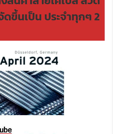
งสินค้าสายเคเบิล ลวด
ดขึ้นเป็น ประจำทุกๆ 2