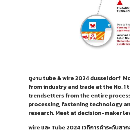
ดูงาน tube & wire 2024 dusseldorf Mo
from industry and trade at the No. 1 
trendsetters from the entire process
processing, fastening technology an
research. Meet at decision-maker lev
wire และ Tube 2024 เวทีการค้าระดับสา