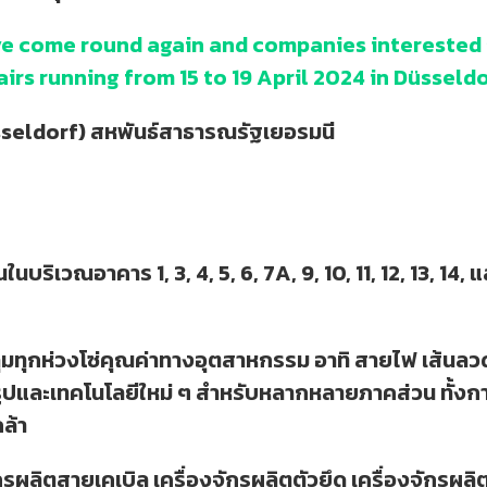
ave come round again and companies interested 
airs running from 15 to 19 April 2024 in Düsseldo
sseldorf) สหพันธ์สาธารณรัฐเยอรมนี
นบริเวณอาคาร 1, 3, 4, 5, 6, 7A, 9, 10, 11, 12, 13, 14,
มทุกห่วงโซ่คุณค่าทางอุตสาหกรรม อาทิ สายไฟ เส้นลวด
รูปและเทคโนโลยีใหม่ ๆ สำหรับหลากหลายภาคส่วน ทั้งก
ล้า
กรผลิตสายเคเบิล เครื่องจักรผลิตตัวยึด เครื่องจักรผลิ