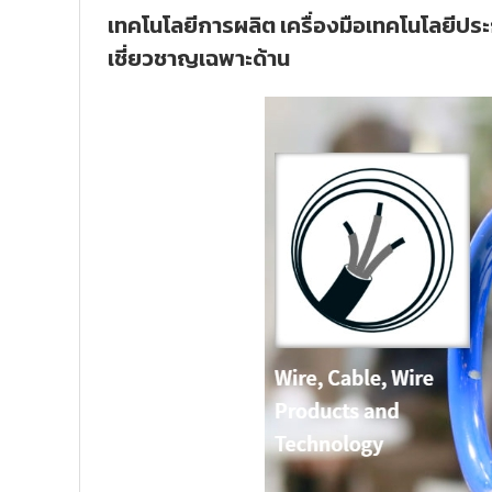
เทคโนโลยีการผลิต เครื่องมือเทคโนโลยีป
เชี่ยวชาญเฉพาะด้าน