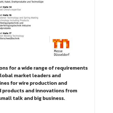
ions for a wide range of requirements
 global market leaders and
ines for wire production and
d products and innovations from
mall talk and big business.