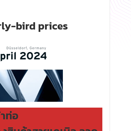
ly-bird prices
าท่อ