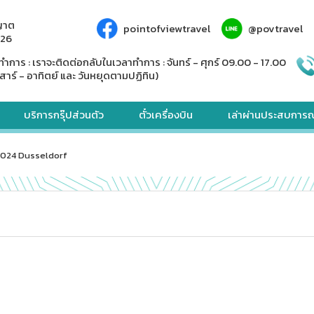
ญาต
pointofviewtravel
@povtravel
926
ทำการ : เราจะติดต่อกลับในเวลาทำการ : จันทร์ - ศุกร์ 09.00 - 17.00
สาร์ - อาทิตย์ และ วันหยุดตามปฏิทิน)
บริการกรุ๊ปส่วนตัว
ตั๋วเครื่องบิน
เล่าผ่านประสบการณ
2024 Dusseldorf