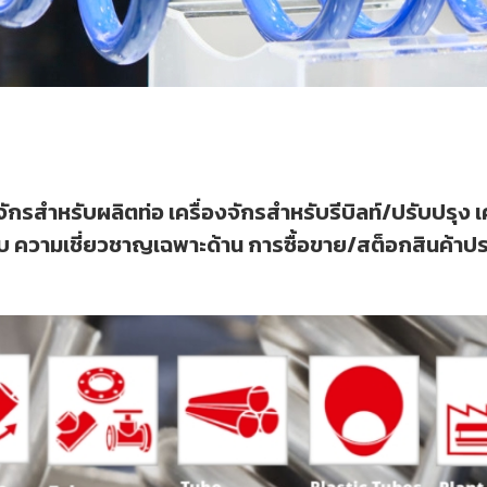
จักรสำหรับผลิตท่อ เครื่องจักรสำหรับรีบิลท์/ปรับปรุง 
ความเชี่ยวชาญเฉพาะด้าน การซื้อขาย/สต็อกสินค้าประเ