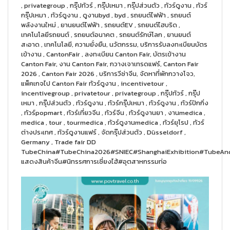
, privategroup , กรุ๊ปทัวร์ , กรุ๊ปเหมา , กรุ๊ปส่วนตัว , ทัวร์ดูงาน , ทัวร์
กรุ๊ปเหมา , ทัวร์ดูงาน , ดูงานbyd , byd , รถยนต์ไฟฟ้า , รถยนต์
พลังงานใหม่ , ยานยนต์ไฟฟ้า , รถยนต์EV , รถยนต์ไฮบริด ,
เทคโนโลยีรถยนต์ , รถยนต์อนาคต , รถยนต์รักษ์โลก , ยานยนต์
สะอาด , เทคโนโลยี, ความยั่งยืน, นวัตกรรม, บริการรับลงทะเบียนบัตร
เข้างาน , CantonFair , ลงทะเบียน Canton Fair, บัตรเข้างาน
Canton Fair, งาน Canton Fair, กวางเจาเทรดแฟร์, Canton Fair
2026 , Canton Fair 2026 , บริการวีซ่าจีน, จัดหาที่พักกวางโจว,
แพ็คเกจไป Canton Fair ทัวร์ดูงาน , incentivetour ,
incentivegroup , privatetour , privategroup , กรุ๊ปทัวร์ , กรุ๊ป
เหมา , กรุ๊ปส่วนตัว , ทัวร์ดูงาน , ทัวร์กรุ๊ปเหมา , ทัวร์ดูงาน , ทัวร์ปักกิ่ง
, ทัวร์popmart , ทัวร์เที่ยวจีน , ทัวร์จีน , ทัวร์ดูงานยา , งานmedica ,
medica , tour , tourmedica , ทัวร์ดูงานmedica , ทัวร์ยุโรป , ทัวร์
ต่างประเทศ , ทัวร์ดูงานแฟร์ , จัดกรุ๊ปส่วนตัว , Düsseldorf ,
Germany , Trade fair DD
TubeChina#TubeChina2026#SNIEC#ShanghaiExhibition#TubeAnd
แสดงสินค้าจีน#นิทรรศการเซี่ยงไฮ้#อุตสาหกรรมท่อ