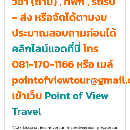
วีซ่า (ถ้ามี) , ที่พัก , รถรับ
– ส่ง หรือจัดได้ตามงบ
ประมาณสอบถามก่อนได้
คลิกไลน์แอดที่นี่
โทร
081-170-1166 หรือ เมล์
pointofviewtour@gmail
เข้าเว็บ
Point of View
Travel
TAG : ทัวร์ดูงาน , incentivetour , incentivegroup , privatetour