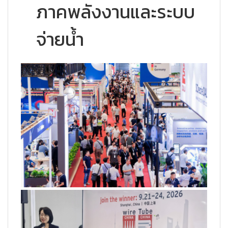
ภาคพลังงานและระบบ
จ่ายน้ำ