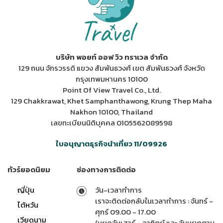
บริษัท พอยท์ ออฟ วิว ทราเวล จำกัด
129 ถนน จักรวรรดิ แขวง สัมพันธวงศ์ เขต สัมพันธวงศ์ จังหวัด
กรุงเทพมหานคร 10100
Point Of View Travel Co., Ltd.
129 Chakkrawat, Khet Samphanthawong, Krung Thep Maha
Nakhon 10100, Thailand
เลขทะเบียนนิติบุคคล 0105562089598
ใบอนุญาตธุรกิจนำเที่ยว 11/09926
ทัวร์ยอดนิยม
ช่องทางการติดต่อ
ญี่ปุ่น
วัน-เวลาทำการ
เราจะติดต่อกลับในเวลาทำการ : จันทร์ -
ไต้หวัน
ศุกร์ 09.00 - 17.00
เวียดนาม
(หยุดวันเสาร์ - อาทิตย์ และ วันหยุดตาม