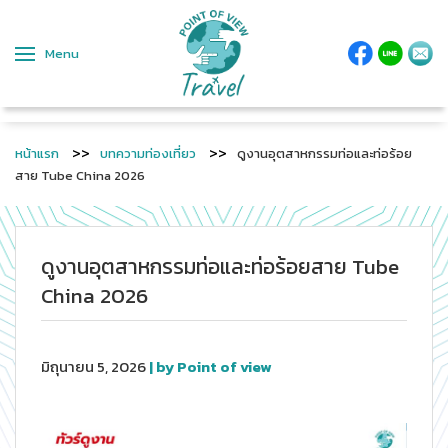
Menu
หน้าแรก
บทความท่องเที่ยว
ดูงานอุตสาหกรรมท่อและท่อร้อย
สาย Tube China 2026
ดูงานอุตสาหกรรมท่อและท่อร้อยสาย Tube
China 2026
มิถุนายน 5, 2026
| by Point of view