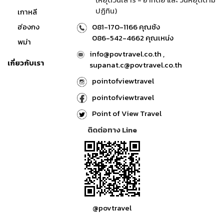
ปฏิทิน)
เกาหลี
ฮ่องกง
081-170-1166 คุณซ้ง
086-542-4662 คุณเหน่ง
พม่า
info@povtravel.co.th ,
เกี่ยวกับเรา
supanat.c@povtravel.co.th
pointofviewtravel
pointofviewtravel
Point of View Travel
ติดต่อทาง Line
@povtravel