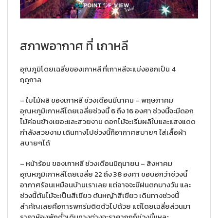
สภาพอากาศ ที่ เกาหลี
อุณภูมิโดยเฉลี่ยของเกาหลี ที่เกาหลีจะแบ่งออกเป็น 4
ฤดูกาล
– ใบไม้ผลิ ของเกาหลี ช่วงเดือนมีนาคม – พฤษภาคม
อุณหภูมิเกาหลีโดยเฉลี่ยช่วงนี้ 6 ถึง 16 องศา ช่วงนี้จะมีดอก
ไม้ค่อนข้างเยอะและสวยงาม ดอกไม้จะเริ่มผลิใบและแสงแดด
กำลังสวยงาม เดินทางไปช่วงนี้ก็อากาศสบายๆ ใส่เสื้อผ้า
สบายๆได้
– หน้าร้อน ของเกาหลี ช่วงเดือนมิถุนายน – สิงหาคม
อุณหภูมิเกาหลีโดยเฉลี่ย 22 ถึง 38 องศา ขอบอกว่าช่วงนี้
อากาศร้อนเหมือนบ้านเราเลย แต่อาจจะมีฝนตกบางวัน และ
ช่วงนี้ต้นไม้จะเป็นสีเขียว ต้นหญ้าสีเขียว เดินทางช่วงนี้
สำคัญเลยคือการพกร่มติดตัวไปด้วย แต่โดยเฉลี่ยส่วนมา
ราคาห้องพักตั๋วเดินทางต่างจะราคาถูกก็ช่วงนี้แหละ