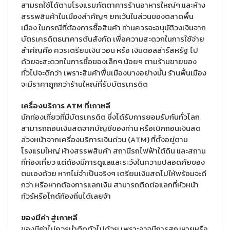
สามรถใช้ได้ตามโรงแรมภัตตาคารร้านอาหารใหญ่ๆ และห้าง
สรรพสินค้าในเมืองสำคัญๆ ยกเว้นในส่วนของตลาดพื้น
เมือง ในกรณีที่ต้องการซื้อสินค้า ท่านควรจะอนุมัติวงเงินจาก
บัตรเครดิตธนาคารต้นสังกัด เพื่อความสะดวกในการใช้จ่าย
สำคัญคือ ควรเตรียมเงิน วอน หรือ เงินดอลล่าร์สหรัฐ ไป
ด้วยจะสะดวกในการซื้อของเล็กๆ น้อยๆ ตามร้านขายของ
ทั่วไปจะดีกว่า เพราะสินค้าพื้นเมืองบางอย่างนั้น ร้านพื้นเมือง
จะมีราคาถูกกว่าร้านใหญ่ที่รับบัตรเครดิต
เครื่องบริการ ATM ที่เกาหลี
นักท่องเที่ยวที่มีบัตรเครดิต ซึ่งได้รับการยอมรับกันทั่วโลก
สามารถถอนเงินสดจากบัญชีของท่าน หรือเบิกถอนเงินสด
ล่วงหน้าจากเครื่องบริการเงินด่วน (ATM) ที่ตั้งอยู่ตาม
โรงแรมใหญ่ ห้างสรรพสินค้า สถานีรถไฟฟ้าใต้ดิน และสถาน
ที่ท่องเที่ยว แต่ต้องมีการดูแลและระวังในความปลอดภัยของ
ตนเองด้วย หากไม่จำเป็นจริงๆ เตรียมเงินสดไปให้พร้อมจะดี
กว่า หรือหากต้องการแลกเงิน สามารถติดต่อแลกที่หัวหน้า
ทัวร์หรือไกด์ท้องถิ่นได้เลยจ้า
ของมีค่า สู่เกาหลี
ของมีค่าไม่ควรนำติดตัวไปด้วย เพราะอาจมีการสูญหายหรือ