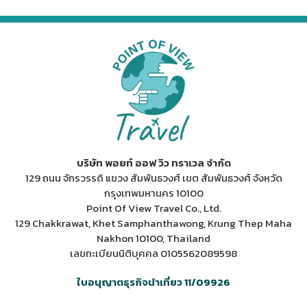
บริษัท พอยท์ ออฟ วิว ทราเวล จำกัด
129 ถนน จักรวรรดิ แขวง สัมพันธวงศ์ เขต สัมพันธวงศ์ จังหวัด
กรุงเทพมหานคร 10100
Point Of View Travel Co., Ltd.
129 Chakkrawat, Khet Samphanthawong, Krung Thep Maha
Nakhon 10100, Thailand
เลขทะเบียนนิติบุคคล 0105562089598
ใบอนุญาตธุรกิจนำเที่ยว 11/09926