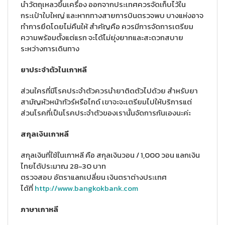
นำวัตถุเหลวขึ้นเครื่อง ออกจากประเทศควรจัดเก็บไว้ใน
กระเป๋าใบใหญ่ และหากทางสายการบินตรวจพบ บางแห่งอาจ
ทำการยึดโดยไม่คืนให้ สำคัญคือ ควรมีการจัดการเตรียม
ความพร้อมตั้งแต่แรก จะได้ไม่ยุ่งยากและสะดวกสบาย
ระหว่างการเดินทาง
ยาประจำตัวในเกาหลี
ส่วนใครที่มีโรคประจำตัวควรนำยาติดตัวไปด้วย สำหรับยา
สามัญหัวหน้าทัวร์หรือไกด์ เขาจะจะเตรียมไปให้บริการแต่
ส่วนโรคที่เป็นโรคประจำตัวของเรานั้นจัดการกันเองนะค่ะ
สกุลเงินเกาหลี
สกุลเงินที่ใช้ในเกาหลี คือ สกุลเงินวอน / 1,000 วอน แลกเงิน
ไทยได้ประมาณ 28-30 บาท
ตรวจสอบ อัตราแลกเปลี่ยน เงินตราต่างประเทศ
ได้ที่
http://www.bangkokbank.com
ภาษาเกาหลี