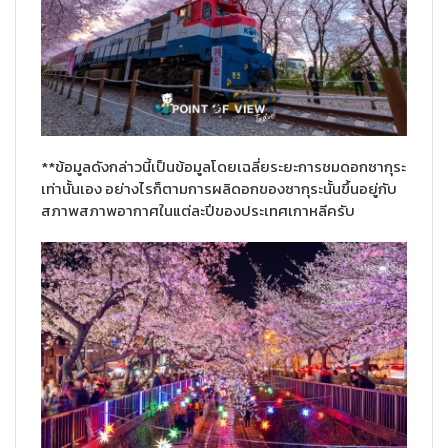
**ข้อมูลดังกล่าวนี้เป็นข้อมูลโดยเฉลี่ยระยะการชมดอกซากุระ
เท่านั้นเอง อย่างไรก็ตามการผลิดอกของซากุระนั้นขึ้นอยู่กับ
สภาพสภาพอากาศในแต่ละปีของประเทศเกาหลีครับ