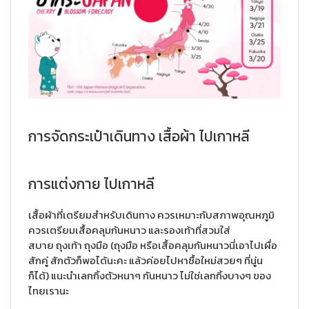
การจัดกระเป๋าเดินทาง เสื้อผ้า ไปเกาหลี
การแต่งกาย ไปเกาหลี
เสื้อผ้าที่เตรียมสำหรับเดินทาง ควรเหมาะกับสภาพอุณหภูมิ
ควรเตรียมเสื้อคลุมกันหนาว และรองเท้าที่สวมใส่
สบาย ถุงเท้า ถุงมือ (ถุงมือ หรือเสื้อคลุมกันหนาวนี่เอาไปเผื่อ
สักคู่ สักตัวก็พอได้นะคะ แล้วค่อยไปหาซื้อใหม่สวยๆ ที่นู่น
ก็ได้) แนะนำเลกกิ้งตัวหนาๆ กันหนาว ไม่ใช่เลกกิ้งบางๆ ของ
ไทยเรานะ