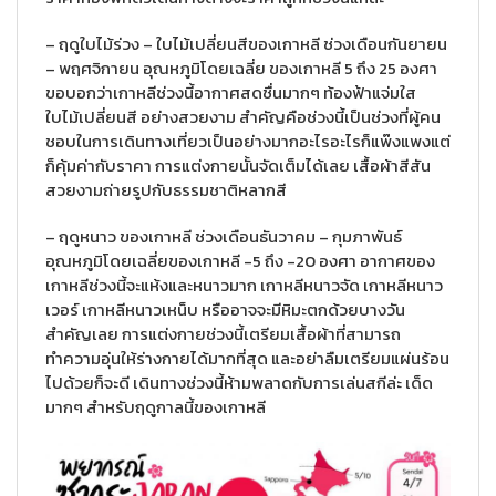
– ฤดูใบไม้ร่วง – ใบไม้เปลี่ยนสีของเกาหลี ช่วงเดือนกันยายน
– พฤศจิกายน อุณหภูมิโดยเฉลี่ย ของเกาหลี 5 ถึง 25 องศา
ขอบอกว่าเกาหลีช่วงนี้อากาศสดชื่นมากๆ ท้องฟ้าแจ่มใส
ใบไม้เปลี่ยนสี อย่างสวยงาม สำคัญคือช่วงนี้เป็นช่วงที่ผู้คน
ชอบในการเดินทางเที่ยวเป็นอย่างมากอะไรอะไรก็แพ๊งแพงแต่
ก็คุ้มค่ากับราคา การแต่งกายนั้นจัดเต็มได้เลย เสื้อผ้าสีสัน
สวยงามถ่ายรูปกับธรรมชาติหลากสี
– ฤดูหนาว ของเกาหลี ช่วงเดือนธันวาคม – กุมภาพันธ์
อุณหภูมิโดยเฉลี่ยของเกาหลี -5 ถึง -20 องศา อากาศของ
เกาหลีช่วงนี้จะแห้งและหนาวมาก เกาหลีหนาวจัด เกาหลีหนาว
เวอร์ เกาหลีหนาวเหน็บ หรืออาจจะมีหิมะตกด้วยบางวัน
สำคัญเลย การแต่งกายช่วงนี้เตรียมเสื้อผ้าที่สามารถ
ทำความอุ่นให้ร่างกายได้มากที่สุด และอย่าลืมเตรียมแผ่นร้อน
ไปด้วยก็จะดี เดินทางช่วงนี้ห้ามพลาดกับการเล่นสกีล่ะ เด็ด
มากๆ สำหรับฤดูกาลนี้ของเกาหลี