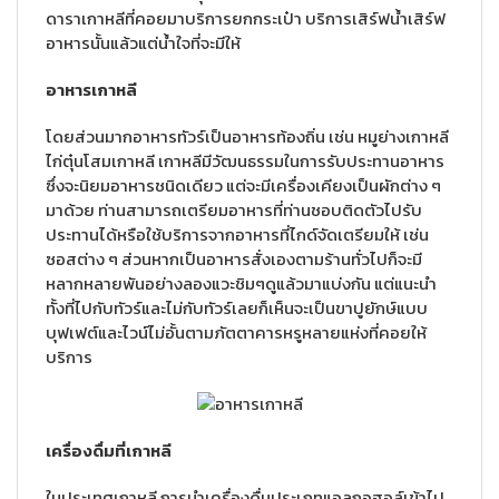
ดาราเกาหลีที่คอยมาบริการยกกระเป๋า บริการเสิร์ฟน้ำเสิร์ฟ
อาหารนั้นแล้วแต่น้ำใจที่จะมีให้
อาหารเกาหลี
โดยส่วนมากอาหารทัวร์เป็นอาหารท้องถิ่น เช่น หมูย่างเกาหลี
ไก่ตุ๋นโสมเกาหลี เกาหลีมีวัฒนธรรมในการรับประทานอาหาร
ซึ่งจะนิยมอาหารชนิดเดียว แต่จะมีเครื่องเคียงเป็นผักต่าง ๆ
มาด้วย ท่านสามารถเตรียมอาหารที่ท่านชอบติดตัวไปรับ
ประทานได้หรือใช้บริการจากอาหารที่ไกด์จัดเตรียมให้ เช่น
ซอสต่าง ๆ ส่วนหากเป็นอาหารสั่งเองตามร้านทั่วไปก็จะมี
หลากหลายพันอย่างลองแวะชิมๆดูแล้วมาแบ่งกัน แต่แนะนำ
ทั้งที่ไปกับทัวร์และไม่กับทัวร์เลยก็เห็นจะเป็นขาปูยักษ์แบบ
บุฟเฟต์และไวน์ไม่อั้นตามภัตตาคารหรูหลายแห่งที่คอยให้
บริการ
เครื่องดื่มที่เกาหลี
ในประเทศเกาหลี การนำเครื่องดื่มประเภทแอลกอฮอล์เข้าไป