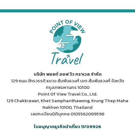
บริษัท พอยท์ ออฟ วิว ทราเวล จำกัด
129 ถนน จักรวรรดิ แขวง สัมพันธวงศ์ เขต สัมพันธวงศ์ จังหวัด
กรุงเทพมหานคร 10100
Point Of View Travel Co., Ltd.
129 Chakkrawat, Khet Samphanthawong, Krung Thep Maha
Nakhon 10100, Thailand
เลขทะเบียนนิติบุคคล 0105562089598
ใบอนุญาตธุรกิจนำเที่ยว 11/09926