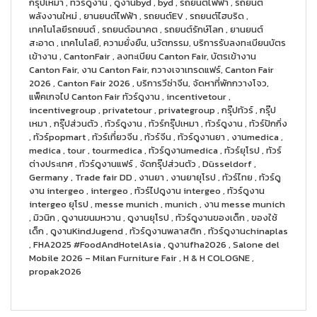
กรุ๊ปเหมา , ทัวร์ดูงาน , ดูงานbyd , byd , รถยนต์ไฟฟ้า , รถยนต์
พลังงานใหม่ , ยานยนต์ไฟฟ้า , รถยนต์EV , รถยนต์ไฮบริด ,
เทคโนโลยีรถยนต์ , รถยนต์อนาคต , รถยนต์รักษ์โลก , ยานยนต์
สะอาด , เทคโนโลยี, ความยั่งยืน, นวัตกรรม, บริการรับลงทะเบียนบัตร
เข้างาน , CantonFair , ลงทะเบียน Canton Fair, บัตรเข้างาน
Canton Fair, งาน Canton Fair, กวางเจาเทรดแฟร์, Canton Fair
2026 , Canton Fair 2026 , บริการวีซ่าจีน, จัดหาที่พักกวางโจว,
แพ็คเกจไป Canton Fair ทัวร์ดูงาน , incentivetour ,
incentivegroup , privatetour , privategroup , กรุ๊ปทัวร์ , กรุ๊ป
เหมา , กรุ๊ปส่วนตัว , ทัวร์ดูงาน , ทัวร์กรุ๊ปเหมา , ทัวร์ดูงาน , ทัวร์ปักกิ่ง
, ทัวร์popmart , ทัวร์เที่ยวจีน , ทัวร์จีน , ทัวร์ดูงานยา , งานmedica ,
medica , tour , tourmedica , ทัวร์ดูงานmedica , ทัวร์ยุโรป , ทัวร์
ต่างประเทศ , ทัวร์ดูงานแฟร์ , จัดกรุ๊ปส่วนตัว , Düsseldorf ,
Germany , Trade fair DD , งานยา , งานยายุโรป , ทัวร์ไทย , ทัวร์ดู
งาน intergeo , intergeo , ทัวร์ไปดูงาน intergeo , ทัวร์ดูงาน
intergeo ยุโรป , messe munich , munich , งาน messe munich
, มิวนิก , ดูงานขนมหวาน , ดูงานยุโรป , ทัวร์ดูงานของเด็ก , ของใช้
เด็ก , ดูงานKindJugend , ทัวร์ดูงานพลาสติก , ทัวร์ดูงานchinaplas
, FHA2025 #FoodAndHotelAsia , ดูงานfha2026 , Salone del
Mobile 2026 – Milan Furniture Fair , H & H COLOGNE ,
propak2026