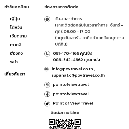
ทัวร์ยอดนิยม
ช่องทางการติดต่อ
ญี่ปุ่น
วัน-เวลาทำการ
เราจะติดต่อกลับในเวลาทำการ : จันทร์ -
ไต้หวัน
ศุกร์ 09.00 - 17.00
เวียดนาม
(หยุดวันเสาร์ - อาทิตย์ และ วันหยุดตาม
ปฏิทิน)
เกาหลี
ฮ่องกง
081-170-1166 คุณซ้ง
086-542-4662 คุณเหน่ง
พม่า
info@povtravel.co.th ,
เกี่ยวกับเรา
supanat.c@povtravel.co.th
pointofviewtravel
pointofviewtravel
Point of View Travel
ติดต่อทาง Line