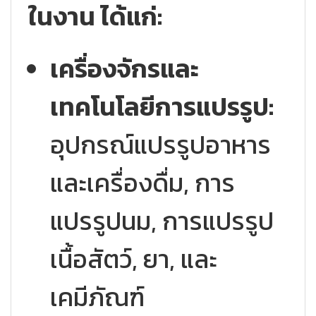
ในงาน ได้แก่:
เครื่องจักรและ
เทคโนโลยีการแปรรูป:
อุปกรณ์แปรรูปอาหาร
และเครื่องดื่ม, การ
แปรรูปนม, การแปรรูป
เนื้อสัตว์, ยา, และ
เคมีภัณฑ์