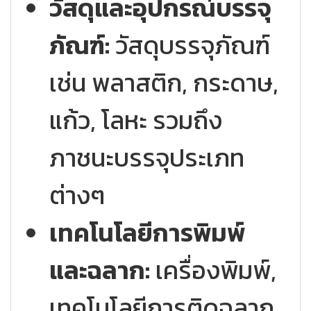
วัสดุและอุปกรณ์บรรจุ
ภัณฑ์:
วัสดุบรรจุภัณฑ์
เช่น พลาสติก, กระดาษ,
แก้ว, โลหะ รวมถึง
ภาชนะบรรจุประเภท
ต่างๆ
เทคโนโลยีการพิมพ์
และฉลาก:
เครื่องพิมพ์,
เทคโนโลยีการติดฉลาก