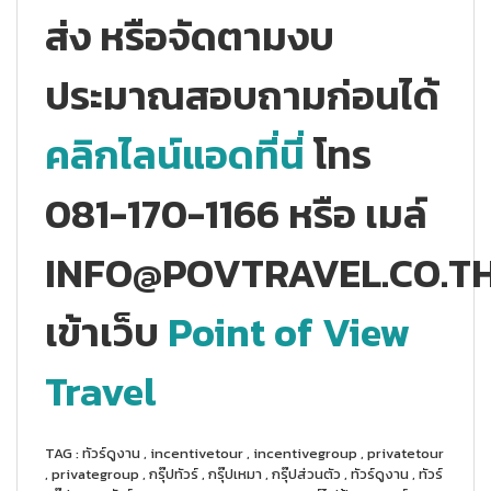
ส่ง
หรือจัดตามงบ
ประมาณสอบถามก่อนได้
คลิกไลน์แอดที่นี่
โทร
081-170-1166 หรือ เมล์
INFO@POVTRAVEL.CO.T
เข้าเว็บ
Point of View
Travel
TAG : ทัวร์ดูงาน , incentivetour , incentivegroup , privatetour
, privategroup , กรุ๊ปทัวร์ , กรุ๊ปเหมา , กรุ๊ปส่วนตัว , ทัวร์ดูงาน , ทัวร์