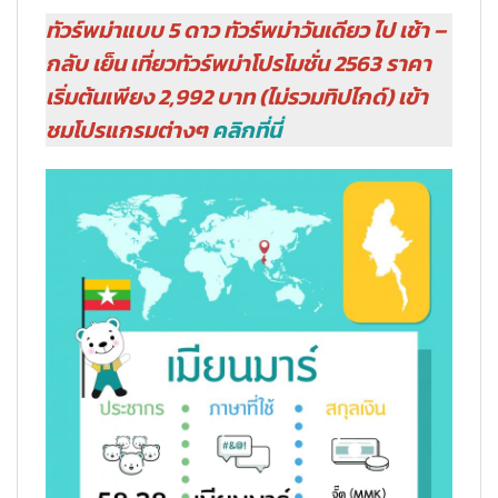
ทัวร์พม่าแบบ 5 ดาว ทัวร์พม่าวันเดียว ไป เช้า –
กลับ เย็น เที่ยวทัวร์พม่าโปรโมชั่น 2563 ราคา
เริ่มต้นเพียง 2,992 บาท (ไม่รวมทิปไกด์) เข้า
ชมโปรแกรมต่างๆ
คลิกที่นี่