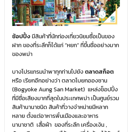
ช้อปปิ้ง
มีสินค้าที่นักท่องเที่ยวนิยมซื้อเป็นของ
ฝาก ของที่ระลึกก็ได้แก่ “หยก” ที่ขึ้นชื่ออย่างมาก
ของพม่า
บางโปรแกรมนำพาทุกท่านไปยัง
ตลาดสก็อต
หรือ เรียกอีกอย่างว่า ตลาดโบยกอองซาน
(Bogyoke Aung San Market) แหล่งช็อปปิ้ง
ที่มีชื่อเสียงมากที่สุดในประเทศพม่า เป็นศูนย์รวม
สินค้านานาชนิด สินค้าที่วางจำหน่ายมีหลาก
หลาย ตั้งแต่อาหารพิ้นเมืองและอาหาร
นานาชาติ เสื้อผ้า ของที่ระลึก เครื่องเงิน ,