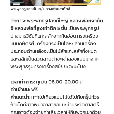
พระพุทธรูปองค์ใหญ่ หลวงพ่อหงาทัตจี
สักการะ พระพุทธรูปองค์ใหญ่
หลวงพ่อหงาทัต
จี หลวงพ่อที่สูงเท่าตึก 5 ชั้น
เป็นพระพุทธรูป
ปางมารวิชัยที่แกะสลักจากหินอ่อน ทรงเครื่อง
แบบกษัตริย์ เครื่องทรงเป็นโลหะ ส่วนเครื่อง
ประกอบด้านหลังจะเป็นไม้สักแกะสลักทั้งหมด
และสลักเป็นลวดลายต่างๆจำลองแบบมาจาก
พระพุทธรูปทรงเครื่องสมัยยะตะนะโบง
เวลาทำการ:
ทุกวัน 06.00-20.00 น.
ค่าเข้าชม:
ฟรี
คำแนะนำ:
หากไปเที่ยวแบบไม่ได้ไปกับกรุ๊ปทัวร์
ถ้ามีไกด์ชาวพม่าอาสาขอแนะนำประวัติศาสตร์
คุณอาจต้องจ่ายค่าเสียเวลาให้กับพวกเขาด้วย