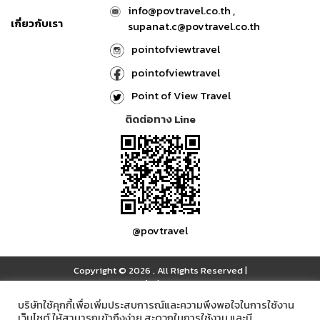
info@povtravel.co.th ,
เกี่ยวกับเรา
supanat.c@povtravel.co.th
pointofviewtravel
pointofviewtravel
Point of View Travel
ติดต่อทาง Line
@povtravel
Copyright © 2026
,
All Rights Reserved
|
เข้าสู่ระบบ
บริษัทใช้คุกกี้เพื่อเพิ่มประสบการณ์และความพึงพอใจในการใช้งาน
เว็บไซต์ ให้สามารถเข้าถึงง่าย สะดวกในการใช้งาน และมี