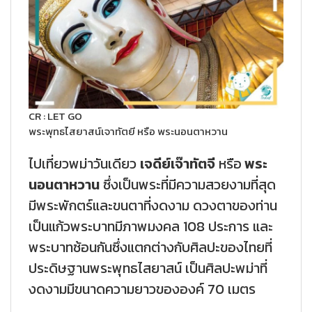
CR : LET GO
พระพุทธไสยาสน์เจาทัตยี หรือ พระนอนตาหวาน
ไปเที่ยวพม่าวันเดียว
เจดีย์เจ๊าทัตจี
หรือ
พระ
นอนตาหวาน
ซึ่งเป็นพระที่มีความสวยงามที่สุด
มีพระพักตร์และขนตาที่งดงาม ดวงตาของท่าน
เป็นแก้วพระบาทมีภาพมงคล 108 ประการ และ
พระบาทซ้อนกันซึ่งแตกต่างกับศิลปะของไทยที่
ประดิษฐานพระพุทธไสยาสน์ เป็นศิลปะพม่าที่
งดงามมีขนาดความยาวขององค์ 70 เมตร