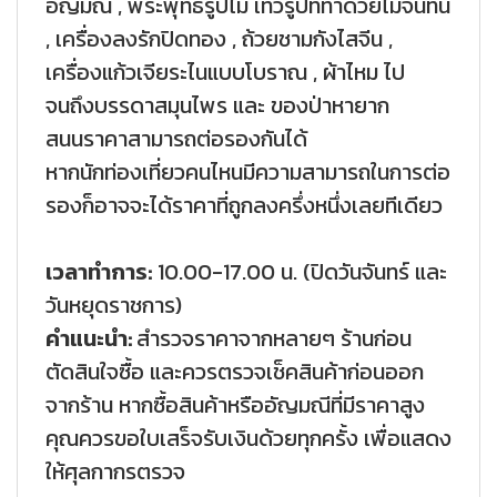
อัญมณี , พระพุทธรูปไม้ เทวรูปที่ทำด้วยไม้จันทน์
, เครื่องลงรักปิดทอง , ถ้วยชามกังไสจีน ,
เครื่องแก้วเจียระไนแบบโบราณ , ผ้าไหม ไป
จนถึงบรรดาสมุนไพร และ ของป่าหายาก
สนนราคาสามารถต่อรองกันได้
หากนักท่องเที่ยวคนไหนมีความสามารถในการต่อ
รองก็อาจจะได้ราคาที่ถูกลงครึ่งหนึ่งเลยทีเดียว
เวลาทำการ:
10.00-17.00 น. (ปิดวันจันทร์ และ
วันหยุดราชการ)
คำแนะนำ:
สำรวจราคาจากหลายๆ ร้านก่อน
ตัดสินใจซื้อ และควรตรวจเช็คสินค้าก่อนออก
จากร้าน หากซื้อสินค้าหรืออัญมณีที่มีราคาสูง
คุณควรขอใบเสร็จรับเงินด้วยทุกครั้ง เพื่อแสดง
ให้ศุลกากรตรวจ