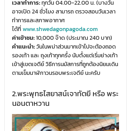
เวลาทำการ:
ทุกวัน 04.00-22.00 น. (บางวัน
อาจเปิด 24 ชั่วโมง สามารถ ตรวจสอบวันเวลา
ทำการและสภาพอากาศ
ได้ที่
www.shwedagonpagoda.com
ค่าเข้าชม:
10,000 จ๊าด (ประมาณ 240 บาท)
คำแนะนำ:
วันในพม่าส่วนมากเข้าไปจะต้องถอด
รองเท้า และ ถุงเท้าทุกครั้ง นับตั้งแต่เริ่มย่างเท้า
เข้าสู่เขตเจดีย์ วิธีการนมัสการที่ถูกต้องนิยมเดิน
ตามเข็มนาฬิกาวนรอบพระเจดีย์ นะครับ
2.พระพุทธไสยาสน์เจาทัตยี หรือ พระ
นอนตาหวาน