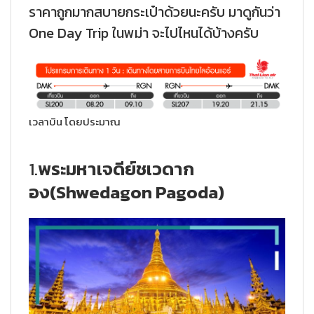
ราคาถูกมากสบายกระเป๋าด้วยนะครับ
มาดูกันว่า
One Day Trip ในพม่า จะไปไหนได้บ้างครับ
เวลาบิน โดยประมาณ
1.
พระมหาเจดีย์ชเวดาก
อง(Shwedagon Pagoda)