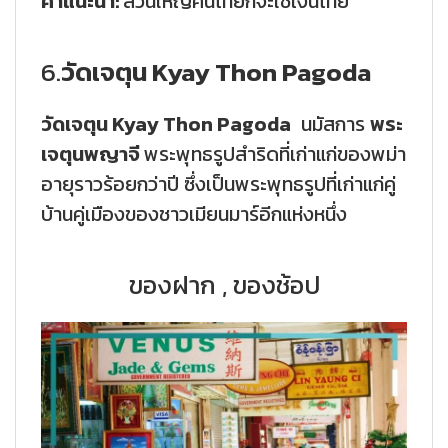
คำแนะนำ:
ส่วนใหญ่คนไทยก็จะใช้เงินไทย
6.
วัดเจตุน Kyay Thon Pagoda
วัดเจตุน Kyay Thon Pagoda
นมัสการ
พระ
เจตุนพญาจี
พระพุทธรูปสำริดที่เก่าแก่ของพม่า
อายุราวร้อยกว่าปี ซึ่งเป็นพระพุทธรูปที่เก่าแก่คู่
บ้านคู่เมืองของชาวเมียนมาร์อีกแห่งหนึ่ง
ของฝาก , ของช้อป