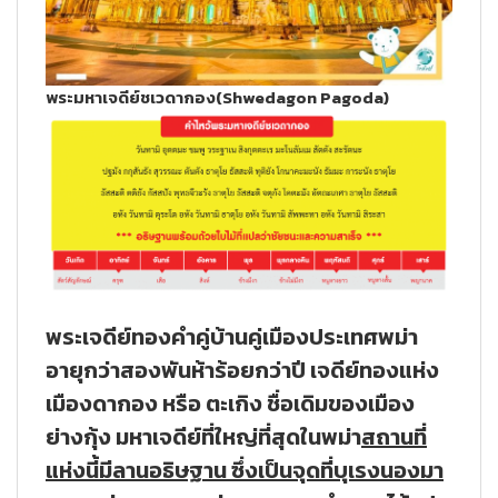
พระมหาเจดีย์ชเวดากอง(Shwedagon Pagoda)
พระเจดีย์ทองคำคู่บ้านคู่เมืองประเทศพม่า
อายุกว่าสองพันห้าร้อยกว่าปี เจดีย์ทองแห่ง
เมืองดากอง หรือ ตะเกิง ชื่อเดิมของเมือง
ย่างกุ้ง มหาเจดีย์ที่ใหญ่ที่สุดในพม่า
สถานที่
แห่งนี้มีลานอธิษฐาน ซึ่งเป็นจุดที่บุเรงนองมา