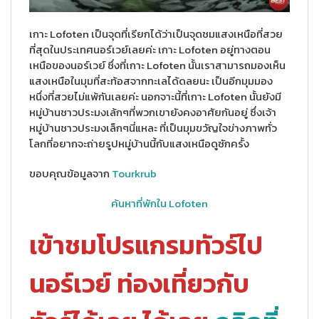
เกาะ Lofoten เป็นจุดที่เรียกได้ว่าเป็นจุดชมแสงเหนือที่สวย
ที่สุดในประเทศนอร์เวย์เลยค่ะ เกาะ Lofoten อยู่ทางตอน
เหนือของนอร์เวย์ ซึ่งที่เกาะ Lofoten นั้นเราสามารถมองเห็น
แสงเหนือในมุมที่สะท้อสจากทะเลได้ดลยนะ เป็นอีกมุมมอง
หนึ่งที่สวยไม่แพ้กันเลยค่ะ นอกจาะนี้ที่เกาะ Lofoten นั้นยังมี
หมู่บ้านชาวประมงเล้กๆที่พวกเขายังคงอาศัยกันอยู่ ซึ่งเจ้า
หมู่บ้านชาวประมงเล็กๆนี่แหละ ที่เป็นมุมขวัญใจข่างภาพทั่ว
โลกที่อยากจะถ่ายรูปหมู่บ้านนี้กับแสงเหนือดูซักครั้ง
ขอบคุณข้อมูลจาก
Tourkrub
ค้นหาที่พักใน Lofoten
เข้าชมโปรแกรมทัวร์ไป
นอร์เวย์
ท่องเที่ยวกับ