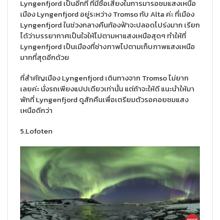
Lyngenfjord เป็นอีกที่ ที่มีชื่อเสียงในการมารอชมแสงเหนือ
เมือง Lyngenfjord อยู่ระหว่าง Tromso กับ Alta ค่ะ ที่เมือง
Lyngenfjord ในช่วงกลางคืนท้องฟ้าจะปลอดโปร่งมาก เรียก
ได้ว่าบรรยากาศเป็นใจให้ไปตามหาแสงเหนือสุดๆ ทำให้ที่
Lyngenfjord เป็นเมืองที่ช่างภาพไปตามเก็บภาพแสงเหนือ
มากที่สุดอีกด้วย
ที่สำคัญเมือง Lyngenfjord เดินทางจาก Tromso ไม่ยาก
เลยค่ะ นั่งรถเพียงแปปเดียวเท่านั้น แต่ถ้าจะให้ดี แนะนำให้มา
พักที่ Lyngenfjord ดูสักคืนเพื่อเตรียมตัวรอคอยชมแสง
เหนือดีกว่า
5.Lofoten