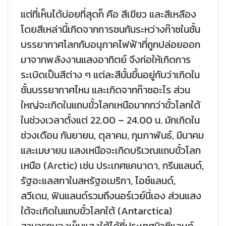
แต่ที่เห็นได้บ่อยที่สุดก็ คือ สีเขียว และสีเหลือง
โดยสีเหล่านี้เกิดจากการชนกันระหว่างก๊าซในชั้น
บรรยากาศโลกกับอนุภาคไฟฟ้าที่ถูกปล่อยออก
มาจากพลังงานแสงอาทิตย์ จึงก่อให้เกิดการ
ระเบิดเป็นสีต่าง ๆ แต่ละสีนั้นขึ้นอยู่กับว่าเกิดใน
ชั้นบรรยากาศไหน และเกิดจากก๊าซอะไร ส่วน
ใหญ่จะเกิดในแถบขั้วโลกเหนือมากกว่าขั้วโลกใต้
ในช่วงเวลาตั้งแต่ 22.00 – 24.00 น. มักเกิดใน
ช่วงเดือน กันยายน, ตุลาคม, กุมภาพันธ์, มีนาคม
และเมษายน แสงเหนือจะเกิดบริเวณแถบขั้วโลก
เหนือ (Arctic) เช่น ประเทศแคนาดา, กรีนแลนด์,
รัฐอะแลสกาในสหรัฐอเมริกา, ไอซ์แลนด์,
สวีเดน, ฟินแลนด์รวมถึงนอร์เวย์นี่เอง ส่วนแสง
ใต้จะเกิดในแถบขั้วโลกใต้ (Antarctica)