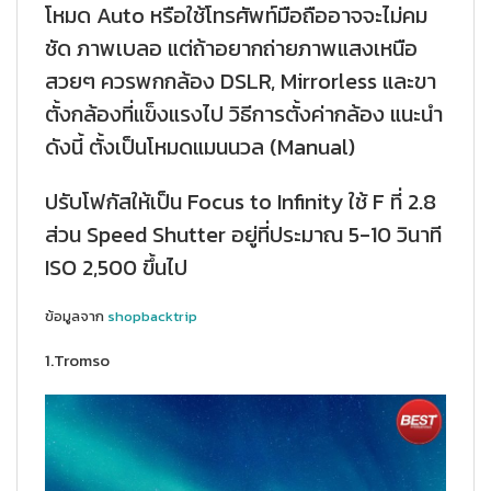
โหมด Auto หรือใช้โทรศัพท์มือถืออาจจะไม่คม
ชัด ภาพเบลอ แต่ถ้าอยากถ่ายภาพแสงเหนือ
สวยๆ ควรพกกล้อง DSLR, Mirrorless และขา
ตั้งกล้องที่แข็งแรงไป วิธีการตั้งค่ากล้อง แนะนำ
ดังนี้ ตั้งเป็นโหมดแมนนวล (Manual)
ปรับโฟกัสให้เป็น Focus to Infinity ใช้ F ที่ 2.8
ส่วน Speed Shutter อยู่ที่ประมาณ 5-10 วินาที
ISO 2,500 ขึ้นไป
ข้อมูลจาก
shopbacktrip
1.Tromso