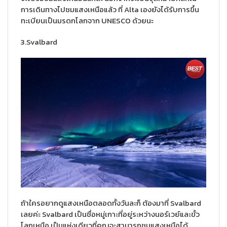
การเดินทางไปชมแสงเหนือแล้ว ที่ Alta เองยังได้รับการขึ้น
ทะเบียนเป็นมรดกโลกจาก UNESCO ด้วยนะ
3.Svalbard
ถ้าใครอยากดูแสงเหนือตลอดทั้งวันละก็ ต้องมาที่ Svalbard
เลยค่ะ Svalbard เป็นชื่อหมู่เกาะที่อยู่ระหว่างนอร์เวย์และขั้ว
โลกเหนือ เป็นแห่งเดียวที่คุณจะสามารถชมแสงเหนือได้