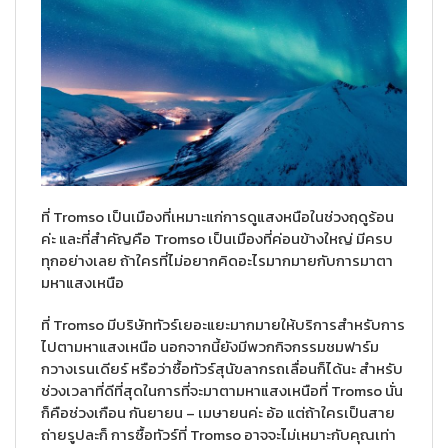
ที่ Tromso เป็นเมืองที่เหมาะแก่การดูแสงหนือในช่วงฤดูร้อน
ค่ะ และที่สำคัญคือ Tromso เป็นเมืองที่ค่อนข้างใหญ่ มีครบ
ทุกอย่างเลย ถ้าใครที่ไม่อยากคิดอะไรมากมายกับการมาตา
มหาแสงเหนือ
ที่ Tromso มีบริษัททัวร์เยอะแยะมากมายให้บริการสำหรับการ
ไปตามหาแสงเหนือ นอกจากนี้ยังมีพวกกิจกรรมชมฟาร์ม
กวางเรนเดียร์ หรือว่าซื้อทัวร์สุนัขลากรถเลื่อนก็ได้นะ สำหรับ
ช่วงเวลาที่ดีที่สุดในการที่จะมาตามหาแสงเหนือที่ Tromso นั่น
ก็คือช่วงเกือน กันยายน – เมษายนค่ะ อ้อ แต่ถ้าใครเป็นสาย
ถ่ายรูปละก็ การซื้อทัวร์ที่ Tromso อาจจะไม่เหมาะกับคุณเท่า