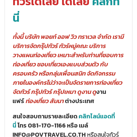
ทัวร์ได้เลย ได้เลย
คลิกที่
นี่
ทั้งนี้ บริษัท พอยท์ ออฟ วิว ทราเวล จำกัด เรามี
บริการจัดกรุ๊ปทัวร์ ทัวร์หมู่คณะ บริการ
วางแผนท่องเที่ยว เหมาะสำหรับท่านที่ชอบการ
ท่องเที่ยว ชอบเที่ยวเองแบบส่วนตัว กับ
ครอบครัว หรือกลุ่มเพื่อนสนิท จัดกิจกรรม
ภายในองค์กรไม่ว่าจะเป็นจัดรายการท่องเที่ยว
จัดทัวร์ กรุ๊ปทัวร์ กรุ๊ปเหมา ดูงาน ดู
งาน
แฟร์
ท่องเที่ยว สัมนา
ต่างประเทศ
สนใจสอบถามรายละเอียด
คลิกไลน์แอดที่
นี่
โทร 081-170-1166 หรือ เมล์
INFO@POVTRAVEL.CO.TH
หรือสนใจทัวร์