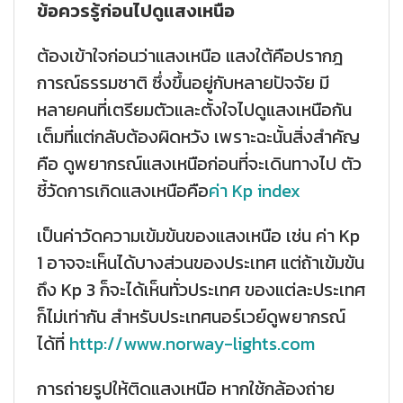
ข้อควรรู้ก่อนไปดูแสงเหนือ
ต้องเข้าใจก่อนว่าแสงเหนือ แสงใต้คือปรากฎ
การณ์ธรรมชาติ ซึ่งขึ้นอยู่กับหลายปัจจัย มี
หลายคนที่เตรียมตัวและตั้งใจไปดูแสงเหนือกัน
เต็มที่แต่กลับต้องผิดหวัง เพราะฉะนั้นสิ่งสำคัญ
คือ ดูพยากรณ์แสงเหนือก่อนที่จะเดินทางไป ตัว
ชี้วัดการเกิดแสงเหนือคือ
ค่า Kp index
เป็นค่าวัดความเข้มข้นของแสงเหนือ เช่น ค่า Kp
1 อาจจะเห็นได้บางส่วนของประเทศ แต่ถ้าเข้มข้น
ถึง Kp 3 ก็จะได้เห็นทั่วประเทศ ของแต่ละประเทศ
ก็ไม่เท่ากัน สำหรับประเทศนอร์เวย์ดูพยากรณ์
ได้ที่
http://www.norway-lights.com
การถ่ายรูปให้ติดแสงเหนือ หากใช้กล้องถ่าย