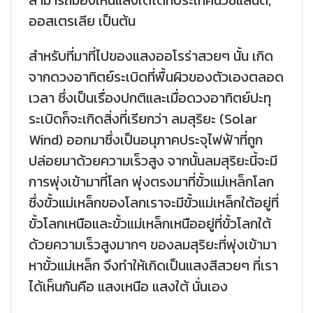
สามารถมองเห็นแสงใต้ได้ที่ประเทศนิวซีแลนด์,
ออสเตรเลีย เป็นต้น
สำหรับที่มาที่ไปของแสงออโรร่าสวยๆ นั้น เกิด
จากดวงอาทิตย์ระเบิดที่พื้นผิวของตัวเองตลอด
เวลา ซึ่งเป็นเรื่องปกติและเมื่อดวงอาทิตย์ปะทุ
ระเบิดก็จะเกิดสิ่งที่เรียกว่า ลมสุริยะ (Solar
Wind) ออกมาซึ่งเป็นอนุภาคประจุไฟฟ้าที่ถูก
ปล่อยมาด้วยความเร็วสูง จากนั้นลมสุริยะนี้จะมี
การพุ่งเข้ามาที่โลก พุ่งตรงมาที่ขั้วแม่เหล็กโลก
ซึ่งขั้วแม่เหล็กของโลกเราจะมีขั้วแม่เหล็กใต้อยู่ที่
ขั้วโลกเหนือและขั้วแม่เหล็กเหนืออยู่ที่ขั้วโลกใต้
ด้วยความเร็วสูงมากๆ ของลมสุริยะที่พุ่งเข้ามา
หาขั้วแม่เหล็ก จึงทำให้เกิดเป็นแสงสีสวยๆ ที่เรา
ได้เห็นกันคือ แสงเหนือ แสงใต้ นั่นเอง