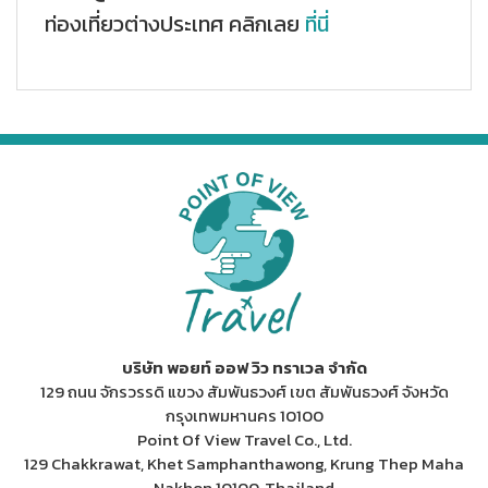
ท่องเที่ยวต่างประเทศ คลิกเลย
ที่นี่
บริษัท พอยท์ ออฟ วิว ทราเวล จำกัด
129 ถนน จักรวรรดิ แขวง สัมพันธวงศ์ เขต สัมพันธวงศ์ จังหวัด
กรุงเทพมหานคร 10100
Point Of View Travel Co., Ltd.
129 Chakkrawat, Khet Samphanthawong, Krung Thep Maha
Nakhon 10100, Thailand