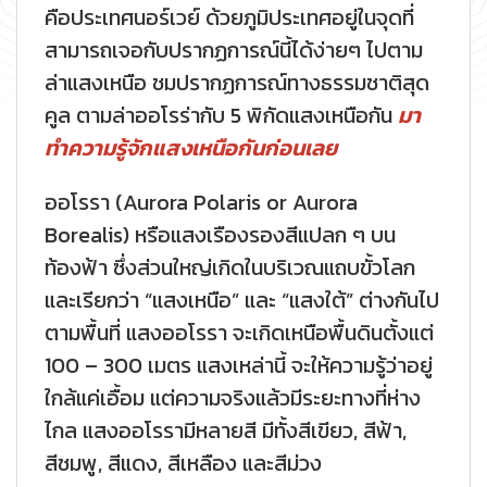
คือประเทศนอร์เวย์ ด้วยภูมิประเทศอยู่ในจุดที่
สามารถเจอกับปรากฏการณ์นี้ได้ง่ายๆ ไปตาม
ล่าแสงเหนือ ชมปรากฏการณ์ทางธรรมชาติสุด
คูล ตามล่าออโรร่ากับ 5 พิกัดแสงเหนือกัน
มา
ทำความรู้จักแสงเหนือกันก่อนเลย
ออโรรา (Aurora Polaris or Aurora
Borealis) หรือแสงเรืองรองสีแปลก ๆ บน
ท้องฟ้า ซึ่งส่วนใหญ่เกิดในบริเวณแถบขั้วโลก
และเรียกว่า “แสงเหนือ” และ “แสงใต้” ต่างกันไป
ตามพื้นที่ แสงออโรรา จะเกิดเหนือพื้นดินตั้งแต่
100 – 300 เมตร แสงเหล่านี้ จะให้ความรู้ว่าอยู่
ใกล้แค่เอื้อม แต่ความจริงแล้วมีระยะทางที่ห่าง
ไกล แสงออโรรามีหลายสี มีทั้งสีเขียว, สีฟ้า,
สีชมพู, สีแดง, สีเหลือง และสีม่วง