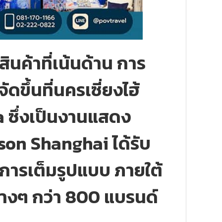
นค้าที่เน้นด้าน การ
ขึ้นที่นครเซี่ยงไฮ้
a ซึ่งเป็นงานแสดง
ison Shanghai ได้รับ
การเต็มรูปแบบ ภายใต้
างๆ กว่า 800 แบรนด์