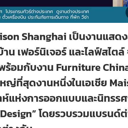
aison Shanghai เป็นงานแสดงสิ
เฟอร์นิเจอร์ และไลฟ์สไตล์ จัด
นพร้อมกับงาน Furniture Chin
่ใหญ่ที่สุดงานหนึ่งในเอเชีย Ma
ดาห์แห่งการออกแบบและนิทรรศ
 Design” โดยรวบรวมแบรนด์ต่