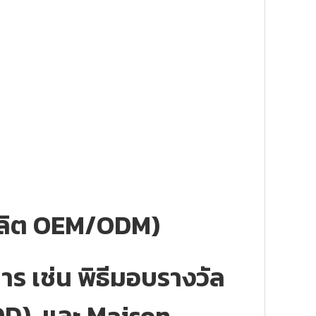
ผลิต OEM/ODM)
ร เช่น พิธีมอบรางวัล
OD), และ Maison