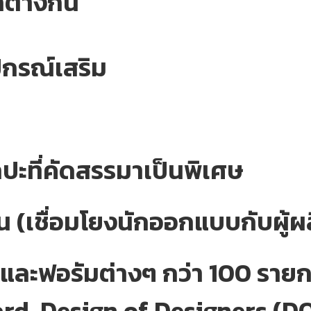
ต่างกัน
กรณ์เสริม
ปะที่คัดสรรมาเป็นพิเศษ
 (เชื่อมโยงนักออกแบบกับผู้
มและฟอรัมต่างๆ กว่า 100 รายกา
rd, Design of Designers (D