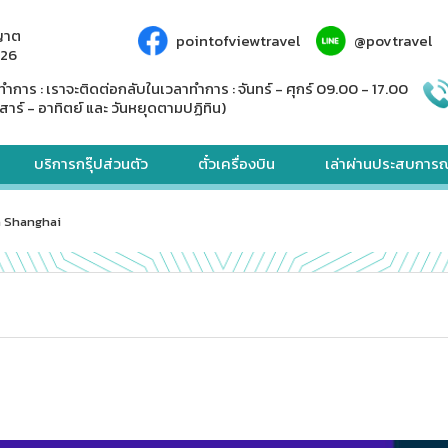
ญาต
pointofviewtravel
@povtravel
926
ทำการ : เราจะติดต่อกลับในเวลาทำการ : จันทร์ - ศุกร์ 09.00 - 17.00
สาร์ - อาทิตย์ และ วันหยุดตามปฏิทิน)
บริการกรุ๊ปส่วนตัว
ตั๋วเครื่องบิน
เล่าผ่านประสบการณ
n Shanghai