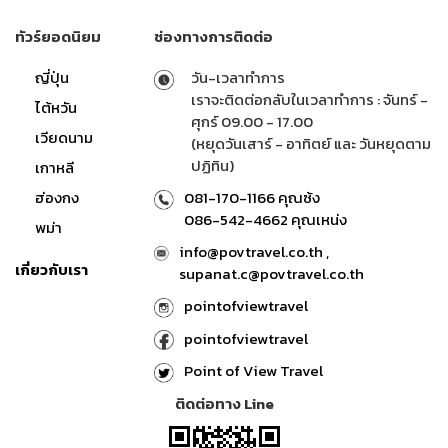
ทัวร์ยอดนิยม
ช่องทางการติดต่อ
ญี่ปุ่น
วัน-เวลาทำการ
เราจะติดต่อกลับในเวลาทำการ : จันทร์ -
ไต้หวัน
ศุกร์ 09.00 - 17.00
เวียดนาม
(หยุดวันเสาร์ - อาทิตย์ และ วันหยุดตาม
ปฏิทิน)
เกาหลี
ฮ่องกง
081-170-1166 คุณซ้ง
086-542-4662 คุณเหน่ง
พม่า
info@povtravel.co.th ,
เกี่ยวกับเรา
supanat.c@povtravel.co.th
pointofviewtravel
pointofviewtravel
Point of View Travel
ติดต่อทาง Line