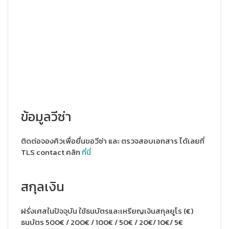
ข้อมูลวีซ่า
ติดต่อจองคิวเพื่อยื่นขอวีซ่า และ ตรวจสอบเอกสาร ได้เลยที่
TLS contact คลิก
ที่นี่
สกุลเงิน
ฝรั่งเศสในปัจจุบัน ใช้ธนบัตรและเหรียญเงินสกุลยูโร (€)
ธนบัตร 500€ / 200€ / 100€ / 50€ / 20€/ 10€/ 5€