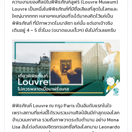
ความงามของศิลป์ในพิพิธภัณฑ์ลูฟร์ (Louvre Museum)
Louvre เป็นหนึ่งในพิพิธภัณฑ์ที่มีชื่อเสียงที่สุดในโลกและ
ใหญ่มากกกก หลายๆคนก่อนที่จะได้มาคงคิดไว้แค่เป็น
พิพิธภัณฑ์ ที่มีภาพวาดโมนาลิซา แค่นั้น แต่เอาเข้าจริง
เดินอยู่ 4 – 5 ชั่วโมง (ขนาดแบบเร็วๆ) ยังไม่ทั่วเลยครับ
พิพิธภัณฑ์ Louvre ณ กรุง Paris เป็นอันดับแรกในใจ
เพราะสถานที่แห่งนี้ได้รวบรวมงานศิลป์อันมีค่าสุดของโลก
จำนวนมหาศาล รวมถึงภาพวาดระดับตำนาน อย่าง Mona
Lisa อันโด่งดังของจิตรกรเอกชื่อก้องโลกนาม Leonardo