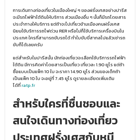
การเดินทางท่องเที่ยวในเมืองใหญ่ ๆ ของฝรั่งเศสอย่างปารีส
จะมีรถไฟฟ้าใต้ดินให้บริการ ส่วนเมืองอื่น ๆ นั้นก็มีรถโดยสาร
ประจำทางให้บริการ แต่ถ้าจะไปเที่ยวข้ามเมืองคนฝรั่งเศส
นิยมใช้บริการรถไฟด่วน RER หรือไม่ก็ใช้บริการเครื่องบินใน
ประเทศ ใครที่สามารถขับรถได้ ทำใบขับขี่สากลไปแล้วเช่ารถ
ขับก็ได้เลยครับ
แต่สำหรับในปารีสนั้น นักท่องเที่ยวจะเลือกใช้บริการรถไฟฟ้า
ใต้ดิน มีการคิดค่าโดยสารเป็นเที่ยว เที่ยวละ 1.90 ยูโร แต่ถ้า
ซื้อแบบเป็นแพ็ก 10 ใบ จะราคา 14.90 ยูโร ส่วนของเด็กถ้า
เป็นแพ็ก 10 ใบ จะอยู่ที่ 7.45 ยูโร ดูรายละเอียดเพิ่มเติม
ได้ที่
ratp.fr
สำหรับใครที่ชื่นชอบและ
สนใจเดินทางท่องเที่ยว
ประเทศฝรั่งเศสกับหมี