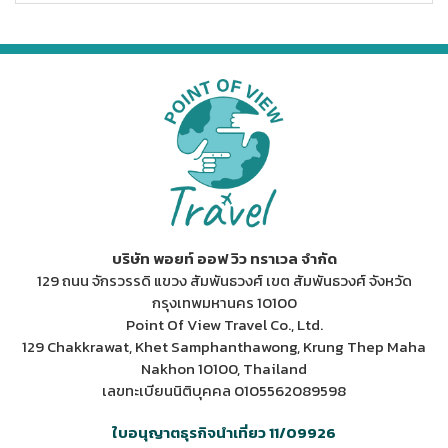
บริษัท พอยท์ ออฟ วิว ทราเวล จำกัด
129 ถนน จักรวรรดิ แขวง สัมพันธวงศ์ เขต สัมพันธวงศ์ จังหวัด
กรุงเทพมหานคร 10100
Point Of View Travel Co., Ltd.
129 Chakkrawat, Khet Samphanthawong, Krung Thep Maha
Nakhon 10100, Thailand
เลขทะเบียนนิติบุคคล 0105562089598
ใบอนุญาตธุรกิจนำเที่ยว 11/09926