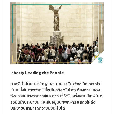
Liberty Leading the People
ภาพสีน้ำมันขนาดใหญ่ ผลงานของ Eugène Delacroix
เป็นหนึ่งในภาพวาดมีชื่อเสียงที่สุดในโลก ต้องการแสดง
ถึงช่วงล้มล้างราชวงศ์และการปฏิวัติในฝรั่งเศส มีเทพีโบก
ธงยืนนำประชาชน และยืนอยู่บนศพทหาร แสดงให้ถึง
ประชาชนสามารถคว้าชัยชนะไปได้