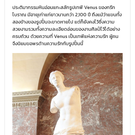
ประติมากรรมหินอ่อนแกะสลักรูปเทพี Venus ของกรีก
โบราณ มีอายุเก่าแก่ยาวนานกว่า 2,100 ปี ถึงแม้ว่าแขนทั้ง
สองข้างของรูปปั้นจะขาดหายไป แต่ก็ยังคงไว้ซึ่งความ
สวยงามรวมทั้งความละเอียดอ่อนของงานศิลป์ไว้ได้อย่าง
ครบถ้วน ด้วยความที่ Venus เป็นเทพีแห่งความรัก ผู้คน
จึงนิยมขอพรด้านความรักกับรูปปั้นนี้