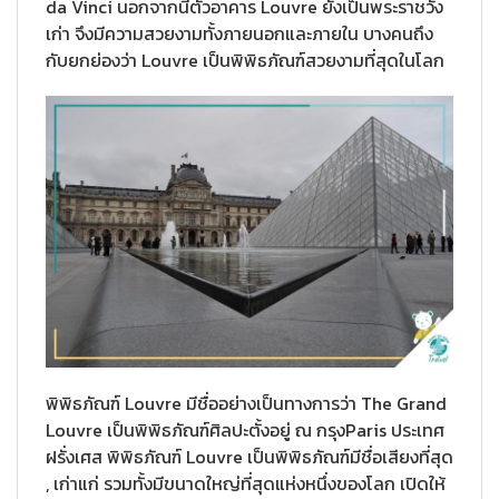
da Vinci นอกจากนี้ตัวอาคาร Louvre ยังเป็นพระราชวัง
เก่า จึงมีความสวยงามทั้งภายนอกและภายใน บางคนถึง
กับยกย่องว่า Louvre เป็นพิพิธภัณฑ์สวยงามที่สุดในโลก
พิพิธภัณฑ์ Louvre มีชื่ออย่างเป็นทางการว่า The Grand
Louvre เป็นพิพิธภัณฑ์ศิลปะตั้งอยู่ ณ กรุงParis ประเทศ
ฝรั่งเศส พิพิธภัณฑ์ Louvre เป็นพิพิธภัณฑ์มีชื่อเสียงที่สุด
, เก่าแก่ รวมทั้งมีขนาดใหญ่ที่สุดแห่งหนึ่งของโลก เปิดให้