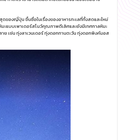
ุดของญี่ปุ่น ขึ้นชื่อในเรื่องของอาหารทะเลที่ทั้งสดและใหม่
ะมีหิมะแบบเพาเดอร์สโนว์คุณภาพดีเลิศและยังมีเทศกาลหิมะ
ลาย เช่น ทุ่งลาเวนเดอร์ ทุ่งดอกทานตะวัน ทุ่งดอกพิงค์มอส