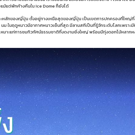
แม้แต่พักค้างคืนใน Ice Dome ก็ยังได้
ะหลักของญี่ปุ่น ตั้งอยู่ทางเหนือสุดของญี่ปุ่น เป็นเขตการปกครองที่ใหญ่ที่ส
ย นม ในฤดูหนาวมีอากาศหนาวเย็นที่สุด มีลานสกีเป็นที่รู้จักระดับโลกเพรา
ย เหมาะแก่การชมทิวทัศน์ธรรมชาติที่งดงามยิ่งใหญ่ พร้อมมีทุ่งดอกไม้หลากห