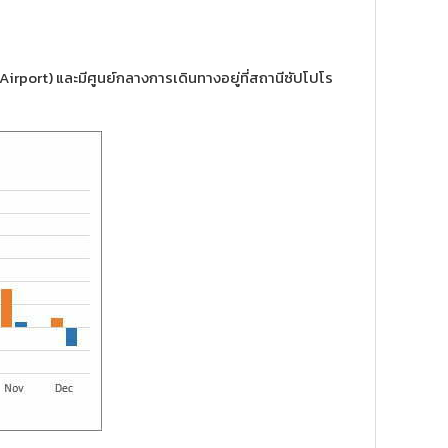
irport) และมีศูนย์กลางการเดินทางอยู่ที่สถานีซัปโปโร