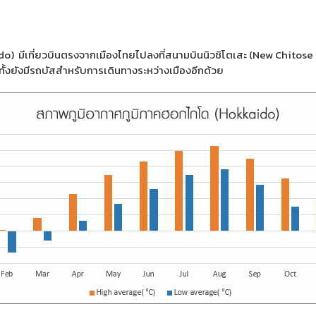
o) มีเที่ยวบินตรงจากเมืองไทยไปลงที่สนามบินนิวชิโตเสะ (New Chitose A
ีกทั้งยังมีรถบัสสำหรับการเดินทางระหว่างเมืองอีกด้วย