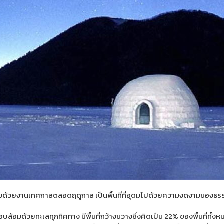
้อมด้วยงานเทศกาลตลอดฤดูกาล เป็นพื้นที่ที่อุดมไปด้วยความงดงามของธร
ล้อมด้วยทะเลทุกทิศทาง มีพื้นที่กว้างขวางซึ่งคิดเป็น 22% ของพื้นที่ทั้งห