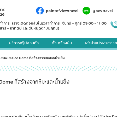
ญาต
pointofviewtravel
@povtravel
926
ทำการ : เราจะติดต่อกลับในเวลาทำการ : จันทร์ - ศุกร์ 09.00 - 17.00
สาร์ - อาทิตย์ และ วันหยุดตามปฏิทิน)
บริการกรุ๊ปส่วนตัว
ตั๋วเครื่องบิน
เล่าผ่านประสบการณ
อันแสนพิเศษ Ice Dome ที่สร้างจากหิมะและน้ำแข็ง
e Dome ที่สร้างจากหิมะและน้ำแข็ง
ขึ้นจากการนำบล็อคน้ำแข็งมาวางซ้อนกัน และยังมีการจัดสิ่งต่างๆ ไว้ใน Ice