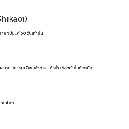
Shikaoi)
ากฎขึ้นแค่ 60 วันเท่านั้น
งมาก มีการเสิร์ฟเหล้าด้วยแก้วน้ำแข็งที่ทำขึ้นด้วยมือ
ง
ียวในโลก