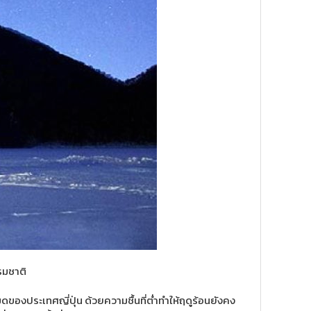
รมชาติ
มดของประเทศญี่ปุ่น ด้วยความชื้นที่ต่ำทำให้ฤดูร้อนยังคง