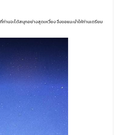
ท่านจะได้สนุกอย่างสุดเหวี่ยง จึงขอแนะนำให้ท่านเตรียม