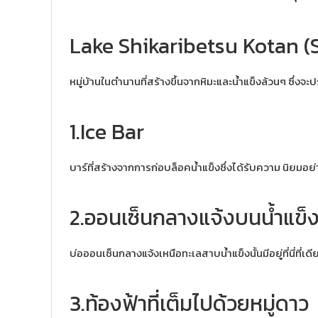
Lake Shikaribetsu Kotan (
หมู่บ้านในตำนานที่สร้างขึ้นจากหิมะและน้ำแข็งล้วนๆ ซึ่งจะปร
1.Ice Bar
บาร์ที่สร้างจากการก่อบล็อคน้ำแข็งซึ่งได้รับความ นิยมอย่า
2.ออนเซ็นกลางแจ้งบนน้ำแข็
บ่อออนเซ็นกลางแจ้งเหนือทะเลสาบน้ำแข็งนั้นมีอยู่ที่นี่ที่เด
3.ท้องฟ้าที่เต็มไปด้วยหมู่ดาว