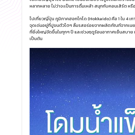
หลากหลาย ไม่ว่าจะเป็นการดื่มเหล้า สนุกกับคอนเสิร์ต หรือ
ไปเที่ยวญี่ปุ่น ภูมิภาคฮอกไกโด (Hokkaido) คือ 1 ใน 4 เกา
จุดเด่นอยู่ที่ปูขนตัวโตๆ ลิ้มรสอร่อยจากผลิตภัณฑ์จากเน
ที่ยิ่งใหญ่จัดขึ้นในทุกๆ ปี และช่วงฤดูร้อนอากาศเย็นสบา
เป็นต้น