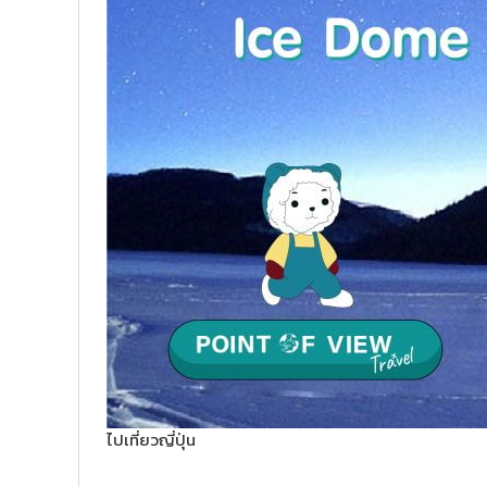
ไปเที่ยวญี่ปุ่น