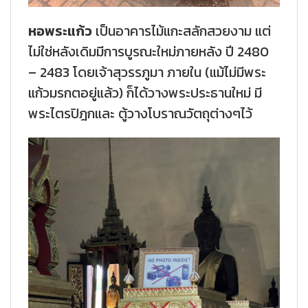
หอพระแก้ว
เป็นอาคารไม้แกะสลักสวยงาม แต่
ไม่ใช่หลังเดิมมีการบูรณะใหม่ภายหลัง ปี 2480
– 2483 โดยเจ้าสุวรรภูมา ภายใน (แม้ไม่มีพระ
แก้วมรกตอยู่แล้ว) ก็ได้วางพระประธานใหม่ มี
พระไตรปิฎกและ ตู้วางโบราณวัตถุต่างๆไว้