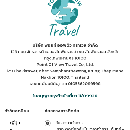
บริษัท พอยท์ ออฟ วิว ทราเวล จำกัด
129 ถนน จักรวรรดิ แขวง สัมพันธวงศ์ เขต สัมพันธวงศ์ จังหวัด
กรุงเทพมหานคร 10100
Point Of View Travel Co., Ltd.
129 Chakkrawat, Khet Samphanthawong, Krung Thep Maha
Nakhon 10100, Thailand
เลขทะเบียนนิติบุคคล 0105562089598
ใบอนุญาตธุรกิจนำเที่ยว 11/09926
ทัวร์ยอดนิยม
ช่องทางการติดต่อ
ญี่ปุ่น
วัน-เวลาทำการ
เราจะติดต่อกลับในเวลาทำการ : จันทร์ -