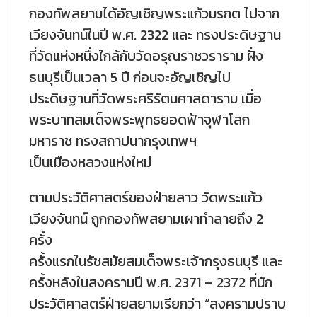
กองทัพสยามได้อัญเชิญพระแก้วมรกต ไปจาก
เวียงจันทน์ในปี พ.ศ. 2322 และ ทรงประดิษฐาน
ที่วัดแห่งหนึ่งใกล้กับวัดอรุณราชวราราม ฝั่ง
ธนบุรีเป็นเวลา 5 ปี ก่อนจะอัญเชิญไป
ประดิษฐานที่วัดพระศรีรัตนศาสดาราม เมื่อ
พระบาทสมเด็จพระพุทธยอดฟ้าจุฬาโลก
มหาราช ทรงสถาปนากรุงเทพฯ
เป็นเมืองหลวงแห่งใหม่
ตามประวัติศาสตร์ของฝ่ายลาว วัดพระแก้ว
เวียงจันทน์ ถูกกองทัพสยามเผาทำลายถึง 2
ครั้ง
ครั้งแรกในรัชสมัยสมเด็จพระเจ้ากรุงธนบุรี และ
ครั้งหลังในสงครามปี พ.ศ. 2371 – 2372 ที่นัก
ประวัติศาสตร์ฝ่ายสยามเรียกว่า “สงครามปราบ