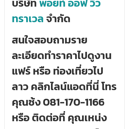
บริษัท
พอยท์ ออฟ วิว
ทราเวล
จำกัด
สนใจสอบถามราย
ละเอียดทำราคาไปดูงาน
แฟร์ หรือ ท่องเที่ยวไป
ลาว คลิกไลน์แอดที่นี่ โทร
คุณซ้ง 081-170-1166
หรือ ติดต่อที่ คุณเหน่ง