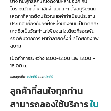
ช้าง ที่มีพุทธลักษณ์งดงามหลายองค์ กับ
โบราณวัตถุล้ำค่าอีกจำนวนมาก ตั้งอยู่ริมถนน
เสดถาทิลาดติดบริเวณหอคำทำเนียบประธาน
ประเทศ เยื้องกันอีกฝั่งหนึ่งของถนนเป็นวัดสีสะ
เกดซึ่งเป็นวัดเก่าแก่เพียงแห่งเดียวที่รอดพ้น
รอดพ้นจากการเผาทำลายครั้งที่ 2 โดยกองทัพ
สยาม
เปิดทำการระหว่าง 8.00-12.00 และ 13.00 –
16.00 น.
ขอบคุณที่มา
คลิกที่นี่
และ
คลิกที่นี่
ลูกค้าที่สนใจทุกท่าน
สามารถลองใช้บริการ
ใน