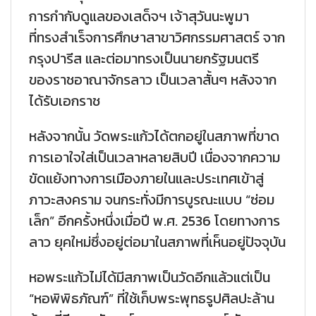
การกำกับดูแลของเสด็จฯ เจ้าสุวันนะพูมา
ที่ทรงสำเร็จการศึกษาสาขาวิศกรรมศาสตร์ จาก
กรุงปารีส และต่อมาทรงเป็นนายกรัฐมนตรี
ของราชอาณาจักรลาว เป็นเวลาสั้นๆ หลังจาก
ได้รับเอกราช
หลังจากนั้น วัดพระแก้วได้ตกอยู่ในสภาพที่ขาด
การเอาใจใส่เป็นเวลาหลายสิบปี เนื่องจากความ
ขัดแย้งทางการเมืองภายในและประเทศเข้าสู่
ภาวะสงคราม จนกระทั่งมีการบูรณะแบบ “ซ่อม
เล็ก” อีกครั้งหนึ่งเมื่อปี พ.ศ. 2536 โดยทางการ
ลาว ยุคใหม่ซึ่งอยู่ต่อมาในสภาพที่เห็นอยู่ปัจจุบัน
หอพระแก้วไม่ได้มีสภาพเป็นวัดอีกแล้วแต่เป็น
“หอพิพิธภัณฑ์” ที่ใช้เก็บพระพุทธรูปศิลปะล้าน