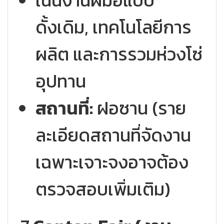
เน้นงานฝีมือแบบ
ดั้งเดิม, เทคโนโลยีการ
ผลิต และการรวมห่วงโซ่
อุปทาน
สถานที่:
ฝอซาน (ราย
ละเอียดสถานที่จัดงาน
เฉพาะเจาะจงอาจต้อง
ตรวจสอบเพิ่มเติม)