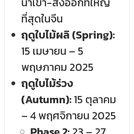
นำเข้า-ส่งออกที่ใหญ่
ที่สุดในจีน
ฤดูใบไม้ผลิ (Spring):
15 เมษายน – 5
พฤษภาคม 2025
ฤดูใบไม้ร่วง
(Autumn):
15 ตุลาคม
– 4 พฤศจิกายน 2025
Phase 2:
23 – 27