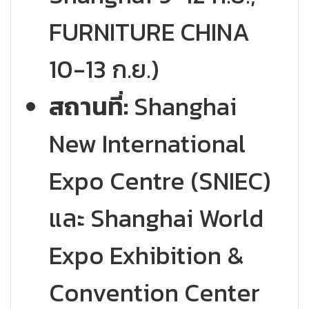
FURNITURE CHINA
10-13 ก.ย.)
สถานที่:
Shanghai
New International
Expo Centre (SNIEC)
และ Shanghai World
Expo Exhibition &
Convention Center