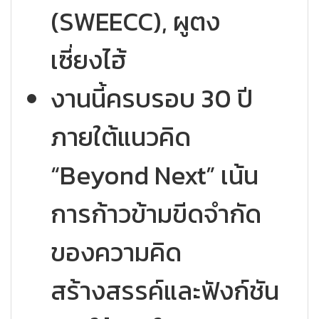
(SWEECC), ผูตง
เซี่ยงไฮ้
งานนี้ครบรอบ 30 ปี
ภายใต้แนวคิด
“Beyond Next” เน้น
การก้าวข้ามขีดจำกัด
ของความคิด
สร้างสรรค์และฟังก์ชัน