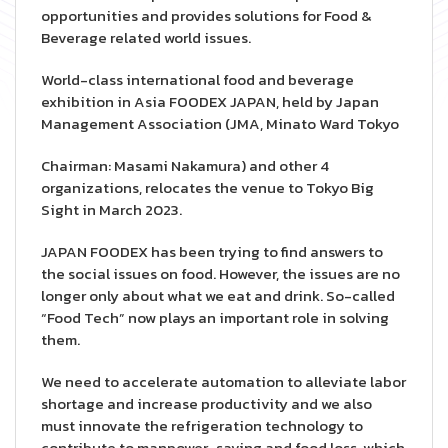
opportunities and provides solutions for Food &
Beverage related world issues.
World-class international food and beverage
exhibition in Asia FOODEX JAPAN, held by Japan
Management Association (JMA, Minato Ward Tokyo
Chairman: Masami Nakamura) and other 4
organizations, relocates the venue to Tokyo Big
Sight in March 2023.
JAPAN FOODEX has been trying to find answers to
the social issues on food. However, the issues are no
longer only about what we eat and drink. So-called
“Food Tech” now plays an important role in solving
them.
We need to accelerate automation to alleviate labor
shortage and increase productivity and we also
must innovate the refrigeration technology to
contribute to manpower-saving and food loss, which