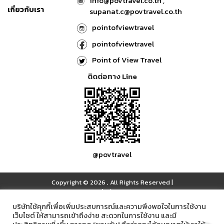
info@povtravel.co.th ,
เกี่ยวกับเรา
supanat.c@povtravel.co.th
pointofviewtravel
pointofviewtravel
Point of View Travel
ติดต่อทาง Line
@povtravel
Copyright © 2026
,
All Rights Reserved
|
เข้าสู่ระบบ
บริษัทใช้คุกกี้เพื่อเพิ่มประสบการณ์และความพึงพอใจในการใช้งาน
เว็บไซต์ ให้สามารถเข้าถึงง่าย สะดวกในการใช้งาน และมี