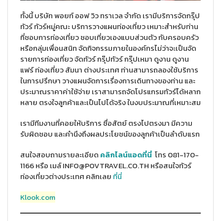
ทั้งนี้ บริษัท พอยท์ ออฟ วิว ทราเวล จำกัด เรามีบริการจัดกรุ๊ป
ทัวร์ ทัวร์หมู่คณะ บริการวางแผนท่องเที่ยว เหมาะสำหรับท่าน
ที่ชอบการท่องเที่ยว ชอบเที่ยวเองแบบส่วนตัว กับครอบครัว
หรือกลุ่มเพื่อนสนิท จัดกิจกรรมภายในองค์กรไม่ว่าจะเป็นจัด
รายการท่องเที่ยว จัดทัวร์ กรุ๊ปทัวร์ กรุ๊ปเหมา ดูงาน ดูงาน
แฟร์ ท่องเที่ยว สัมนา ต่างประเทศ ท่านสามารถลองใช้บริการ
ในการปรึกษา วางแผนจัดการเรื่องการเดินทางของท่าน และ
ประมาณราคาค่าใช้จ่าย เราสามารถจัดโปรแกรมทัวร์ได้หลาก
หลาย ตรงใจลูกค้าและเป็นไปได้จริง ในงบประมาณที่เหมาะสม
เรามีทีมงานที่คอยให้บริการ ซื่อสัตย์ ตรงไปตรงมา มีความ
รับผิดชอบ และคำนึงถึงผลประโยชน์ของลูกค้าเป็นลำดับแรก
สนใจสอบถามรายละเอียด
คลิกไลน์แอดที่นี่
โทร 081-170-
1166 หรือ เมล์ INFO@POVTRAVEL.CO.TH หรือสนใจทัวร์
ท่องเที่ยวต่างประเทศ คลิกเลย
ที่นี่
Klook.com