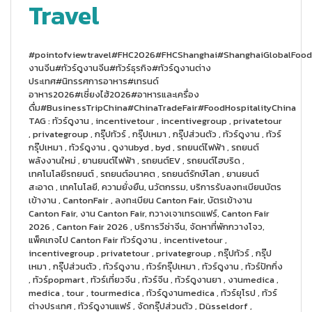
Travel
#pointofviewtravel#FHC2026#FHCShanghai#ShanghaiGlobalFoo
งานจีน#ทัวร์ดูงานจีน#ทัวร์ธุรกิจ#ทัวร์ดูงานต่าง
ประเทศ#นิทรรศการอาหาร#เทรนด์
อาหาร2026#เซี่ยงไฮ้2026#อาหารและเครื่อง
ดื่ม#BusinessTripChina#ChinaTradeFair#FoodHospitalityChina
TAG : ทัวร์ดูงาน , incentivetour , incentivegroup , privatetour
, privategroup , กรุ๊ปทัวร์ , กรุ๊ปเหมา , กรุ๊ปส่วนตัว , ทัวร์ดูงาน , ทัวร์
กรุ๊ปเหมา , ทัวร์ดูงาน , ดูงานbyd , byd , รถยนต์ไฟฟ้า , รถยนต์
พลังงานใหม่ , ยานยนต์ไฟฟ้า , รถยนต์EV , รถยนต์ไฮบริด ,
เทคโนโลยีรถยนต์ , รถยนต์อนาคต , รถยนต์รักษ์โลก , ยานยนต์
สะอาด , เทคโนโลยี, ความยั่งยืน, นวัตกรรม, บริการรับลงทะเบียนบัตร
เข้างาน , CantonFair , ลงทะเบียน Canton Fair, บัตรเข้างาน
Canton Fair, งาน Canton Fair, กวางเจาเทรดแฟร์, Canton Fair
2026 , Canton Fair 2026 , บริการวีซ่าจีน, จัดหาที่พักกวางโจว,
แพ็คเกจไป Canton Fair ทัวร์ดูงาน , incentivetour ,
incentivegroup , privatetour , privategroup , กรุ๊ปทัวร์ , กรุ๊ป
เหมา , กรุ๊ปส่วนตัว , ทัวร์ดูงาน , ทัวร์กรุ๊ปเหมา , ทัวร์ดูงาน , ทัวร์ปักกิ่ง
, ทัวร์popmart , ทัวร์เที่ยวจีน , ทัวร์จีน , ทัวร์ดูงานยา , งานmedica ,
medica , tour , tourmedica , ทัวร์ดูงานmedica , ทัวร์ยุโรป , ทัวร์
ต่างประเทศ , ทัวร์ดูงานแฟร์ , จัดกรุ๊ปส่วนตัว , Düsseldorf ,