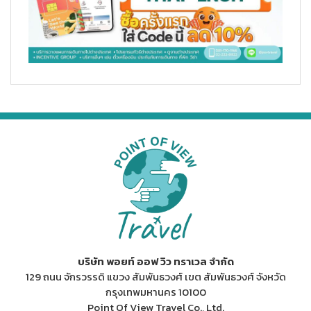
บริษัท พอยท์ ออฟ วิว ทราเวล จำกัด
129 ถนน จักรวรรดิ แขวง สัมพันธวงศ์ เขต สัมพันธวงศ์ จังหวัด
กรุงเทพมหานคร 10100
Point Of View Travel Co., Ltd.