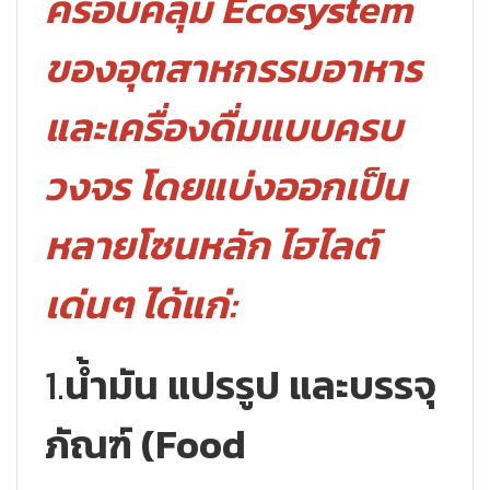
ครอบคลุม Ecosystem
ของอุตสาหกรรมอาหาร
และเครื่องดื่มแบบครบ
วงจร โดยแบ่งออกเป็น
หลายโซนหลัก ไฮไลต์
เด่นๆ ได้แก่:
1.
น้ำมัน แปรรูป และบรรจุ
ภัณฑ์ (Food