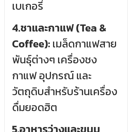
เบเกอรี่
4.ชาและกาแฟ (Tea &
Coffee):
เมล็ดกาแฟสาย
พันธุ์ต่างๆ เครื่องชง
กาแฟ อุปกรณ์ และ
วัตถุดิบสำหรับร้านเครื่อง
ดื่มยอดฮิต
5.อาหารว่างและขนม