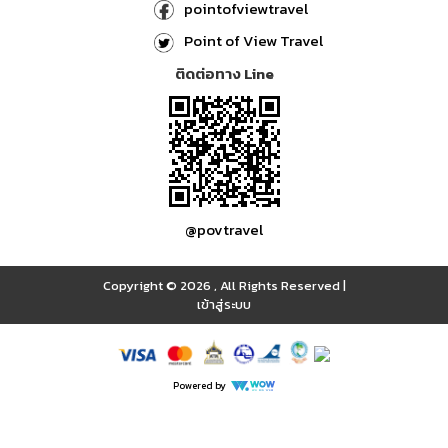
pointofviewtravel
Point of View Travel
ติดต่อทาง Line
@povtravel
Copyright © 2026
,
All Rights Reserved
|
เข้าสู่ระบบ
Powered by