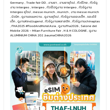
Germany , Trade fair DD , งานยา , งานยายุโรป , ทัวร์ไทย , ทัวร์ดู
งาน intergeo , intergeo , ทัวร์ไปดูงาน intergeo , ทัวร์ดูงาน
intergeo ยุโรป , messe munich , munich , งาน messe munich
, มิวนิก , ดูงานขนมหวาน , ดูงานยุโรป , ทัวร์ดูงานของเด็ก , ของใช้
เด็ก , ดูงานKindJugend , ทัวร์ดูงานพลาสติก , ทัวร์ดูงานchinaplas
, FHA2025 #FoodAndHotelAsia , ดูงานfha2026 , Salone del
Mobile 2026 – Milan Furniture Fair , H & H COLOGNE , ดูงาน
ALUMINIUM CHINA 202 ,baumaCHINA2026