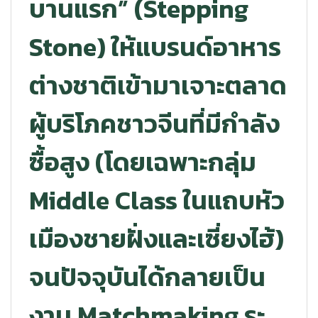
บานแรก” (Stepping
Stone) ให้แบรนด์อาหาร
ต่างชาติเข้ามาเจาะตลาด
ผู้บริโภคชาวจีนที่มีกำลัง
ซื้อสูง (โดยเฉพาะกลุ่ม
Middle Class ในแถบหัว
เมืองชายฝั่งและเซี่ยงไฮ้)
จนปัจจุบันได้กลายเป็น
งาน Matchmaking ระ