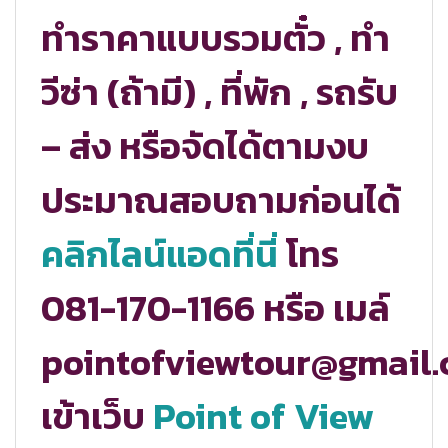
ทำราคาแบบรวมตั๋ว , ทำ
วีซ่า (ถ้ามี) , ที่พัก , รถรับ
– ส่ง หรือจัดได้ตามงบ
ประมาณสอบถามก่อนได้
คลิกไลน์แอดที่นี่
โทร
081-170-1166 หรือ เมล์
pointofviewtour@gmail
เข้าเว็บ
Point of View