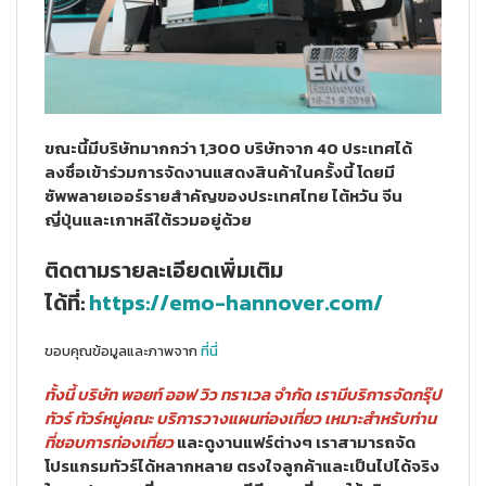
ขณะนี้มีบริษัทมากกว่า 1,300 บริษัทจาก 40 ประเทศได้
ลงชื่อเข้าร่วมการจัดงานแสดงสินค้าในครั้งนี้ โดยมี
ซัพพลายเออร์รายสําคัญของประเทศไทย ไต้หวัน จีน
ญี่ปุ่นและเกาหลีใต้รวมอยู่ด้วย
ติดตามรายละเอียดเพิ่มเติม
ได้ที่:
https://emo-hannover.com/
ขอบคุณข้อมูลและภาพจาก
ที่นี่
ทั้งนี้ บริษัท พอยท์ ออฟ วิว ทราเวล จำกัด เรามีบริการจัดกรุ๊ป
ทัวร์ ทัวร์หมู่คณะ บริการวางแผนท่องเที่ยว เหมาะสำหรับท่าน
ที่ชอบการท่องเที่ยว
และดูงานแฟร์ต่างๆ เราสามารถจัด
โปรแกรมทัวร์ได้หลากหลาย ตรงใจลูกค้าและเป็นไปได้จริง