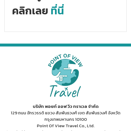
คลิกเลย
ที่นี่
บริษัท พอยท์ ออฟ วิว ทราเวล จำกัด
129 ถนน จักรวรรดิ แขวง สัมพันธวงศ์ เขต สัมพันธวงศ์ จังหวัด
กรุงเทพมหานคร 10100
Point Of View Travel Co., Ltd.