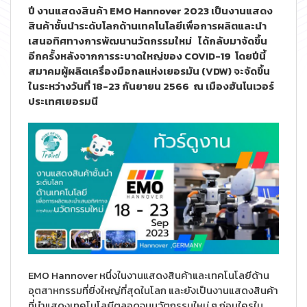
ปี งานแสดงสินค้า EMO Hannover 2023 เป็นงานแสดง
สินค้าชั้นนำระดับโลกด้านเทคโนโลยีเพื่อการผลิตและนำ
เสนอทิศทางการพัฒนานวัตกรรมใหม่ ได้กลับมาจัดขึ้น
อีกครั้งหลังจากการระบาดใหญ่ของ COVID-19 โดยปีนี้
สมาคมผู้ผลิตเครื่องมือกลแห่งเยอรมัน (VDW) จะจัดขึ้น
ในระหว่างวันที่ 18-23 กันยายน 2566 ณ เมืองฮันโนเวอร์
ประเทศเยอรมนี
EMO Hannover หนึ่งในงานแสดงสินค้าและเทคโนโลยีด้าน
อุตสาหกรรมที่ยิ่งใหญ่ที่สุดในโลก และยังเป็นงานแสดงสินค้า
ที่นำแสดงเทคโนโลยีตลอดจนนวัตกรรมใหม่ ๆ ก่อนใครใน