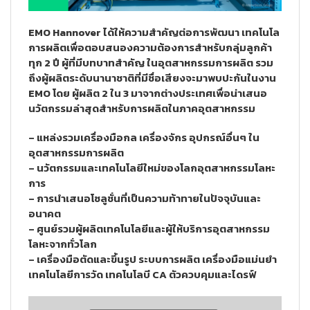
EMO Hannover ได้ให้ความสำคัญต่อการพัฒนา เทคโนโล
การผลิตเพื่อตอบสนองความต้องการสำหรับกลุ่มลูกค้า
ทุก 2 ปี ผู้ที่มีบทบาทสำคัญ ในอุตสาหกรรมการผลิต รวม
ถึงผู้ผลิตระดับนานาชาติที่มีชื่อเสียงจะมาพบปะกันในงาน
EMO โดย ผู้ผลิต 2 ใน 3 มาจากต่างประเทศเพื่อน่าเสนอ
นวัตกรรมล่าสุดสําหรับการผลิตในภาคอุตสาหกรรม
– แหล่งรวมเครื่องมือกล เครื่องจักร อุปกรณ์อื่นๆ ใน
อุตสาหกรรมการผลิต
– นวัตกรรมและเทคโนโลยีใหม่ของโลกอุตสาหกรรมโลหะ
การ
– การนำเสนอโซลูชั่นที่เป็นความท้าทายในปัจจุบันและ
อนาคต
– ศูนย์รวมผู้ผลิตเทคโนโลยีและผู้ให้บริการอุตสาหกรรม
โลหะจากทั่วโลก
– เครื่องมือตัดและขึ้นรูป ระบบการผลิต เครื่องมือแม่นยำ
เทคโนโลยีการวัด เทคโนโลบี CA ตัวควบคุมและไดรฟ์