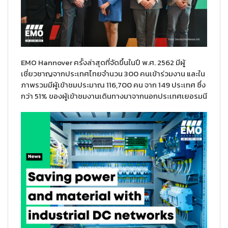
EMO Hannover ครั้งล่าสุดที่จัดขึ้นในปี พ.ศ. 2562 มีผู้
เชี่ยวชาญจากประเทศไทยจํานวน 300 คนเข้าร่วมงาน และใน
ภาพรวมมีผู้เข้าชมประมาณ 116,700 คน จาก 149 ประเทศ ซึ่ง
กว่า 51% ของผู้เข้าชมงานเดินทางมาจากนอกประเทศเยอรมนี