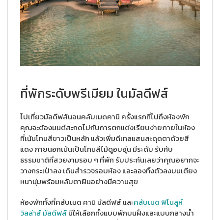
ที่พักระดับพรีเมียม ในมัลดีฟส์
ไปเที่ยวมัลดีฟส์นอนคลับเมดคานิ ครั้งแรกที่ไปถึงห้องพัก
คุณจะต้องมนต์สะกดไปกับการตกแต่งเรียบง่ายภายในห้อง
ที่เน้นโทนสีขาวเป็นหลัก แล้วเพิ่มดีเทลแสนสะดุดตาด้วยสี
แดง ภายนอกเน้นเป็นโทนสีไม้ดูอบอุ่น มีระดับ รับกับ
ธรรมชาติที่สวยงามรอบ ๆ ที่พัก รับประกันเลยว่าคุณอยากจะ
วางกระเป๋าลง เดินสำรวจรอบห้อง และลองทิ้งตัวลงบนเตียง
หนานุ่มพร้อมหลับตาฝันอย่างมีความสุข
ห้องพักทั้งที่คลับเมด คานิ มัลดีฟส์ และ
คลับเมด ฟิโนลูห์
วิลล่าส์ มัลดีฟส์
มีให้เลือกทั้งแบบพักบนฝั่งและแบบกลางน้ำ