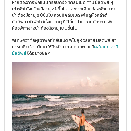
หากต้องการพักแบบครอบครัว ที่คลับเมด คานิ มัลดีฟส์ ผู้
เข้าพักได้จะต้องมีอายุ 2 ปีขึ้นไป และหากเลือกห้องพักกลาง
น้ำ ต้องมีอายุ 8 ปีขึ้นไป ส่วนที่คลับเมด ฟิโนลูห์ วิลล่าส์
มัลดีฟส์ เข้าพักได้ตั้งแต่อายุ 8 ปีขึ้นไป แต่หากต้องการพัก
ห้องพักกลางน้ำ ต้องมีอายุ 18 ปีขึ้นไป
พิเศษกว่าคือผู้เข้าพักที่คลับเมด ฟิโนลูห์ วิลล่าส์ มัลดีฟส์ สา
มารถนั่งสปีดโบ๊ทมาใช้สิ่งอำนวยความสะดวกที่
คลับเมด คานิ
มัลดีฟส์
ได้อย่างชิล ๆ