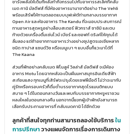
ชาร์จพลังให้เต็มที่หลังทำกิจกรรมไปกับอาหารรสเลิศที่คลับ
เมด คานิ มัลดีฟส์ ที่มีห้องอาหารนานาชาติอย่าง The Vehli
พร้อมเสิร์ฟให้ทานตลอดแบบบุฟเฟ่ต์ท่ามกลางบรรยากาศ
Open Air และห้องอาหาร The Kandu ที่จะมอบประสบการณ์
ทานอาหารสุดหรูอย่างล็อบสเตอร์ ฟัวกราส์ ซาชิมิ และตบ
ท้ายด้วยเครื่องดื่มเช่นไวน์ เบียร์ และซอฟท์ ดริงค์ให้คุณได้
ลิ้มลอง แต่ถ้าอยากทานอาหารว่างอย่างซุปสูตรเอเชียหลาก
ชนิด ทาปาส แซนด์วิช หรือเมนูเบา ๆ แบบอื่นก็แวะมาได้ที่
The Kaana
ส่วนที่พักอย่างคลับเมด ฟิโนลูห์ วิลล่าส์ มัลดีฟส์ จะมีห้อง
อาหาร Motu โดยฉากหลังจะเป็นผืนมหาสมุทรอินเดียสีฟ้า
สะท้อนแสง ทุกเมนูที่เสิร์ฟจะปรุงโดยเชฟฝีมือดี ไม่ว่าจะมากับ
คู่รักหรือครอบครัวก็ดื่มด่ำบรรยากาศสุดโรแมนติกแบบ
สบาย ๆ ได้ในตอนกลางวันและพบกับบรรยากาศหรูหราชวน
หลงใหลในตอนกลางคืน นอกจากนี้แขกผู้เข้าพักยังสามารถ
เลือกรับประทานอาหารที่ คลับเมดคานิ ได้อีกด้วย
ลูกค้าที่สนใจทุกท่านสามารถลองใช้บริการ
ใน
การปรึกษา
วางแผนจัดการเรื่องการเดินทาง