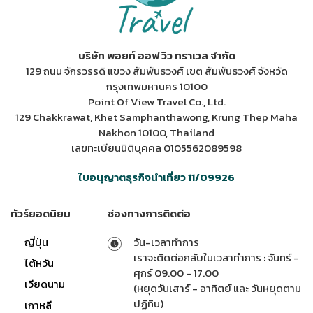
บริษัท พอยท์ ออฟ วิว ทราเวล จำกัด
129 ถนน จักรวรรดิ แขวง สัมพันธวงศ์ เขต สัมพันธวงศ์ จังหวัด
กรุงเทพมหานคร 10100
Point Of View Travel Co., Ltd.
129 Chakkrawat, Khet Samphanthawong, Krung Thep Maha
Nakhon 10100, Thailand
เลขทะเบียนนิติบุคคล 0105562089598
ใบอนุญาตธุรกิจนำเที่ยว 11/09926
ทัวร์ยอดนิยม
ช่องทางการติดต่อ
ญี่ปุ่น
วัน-เวลาทำการ
เราจะติดต่อกลับในเวลาทำการ : จันทร์ -
ไต้หวัน
ศุกร์ 09.00 - 17.00
เวียดนาม
(หยุดวันเสาร์ - อาทิตย์ และ วันหยุดตาม
ปฏิทิน)
เกาหลี