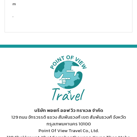
m
,
บริษัท พอยท์ ออฟ วิว ทราเวล จำกัด
129 ถนน จักรวรรดิ แขวง สัมพันธวงศ์ เขต สัมพันธวงศ์ จังหวัด
กรุงเทพมหานคร 10100
Point Of View Travel Co., Ltd.