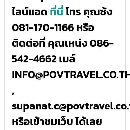
ไลน์แอด
ที่นี่
โทร คุณซ้ง
081-170-1166 หรือ
ติดต่อที่ คุณเหน่ง 086-
542-4662 เมล์
INFO@POVTRAVEL.CO.T
,
supanat.c@povtravel.co.
หรือเข้าชมเว็บ ได้เลย