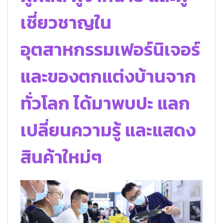
เชี่ยวชาญใน
อุตสาหกรรมเฟอร์นิเจอร์
และของตกแต่งบ้านจาก
ทั่วโลก ได้มาพบปะ แลก
เปลี่ยนความรู้ และแสดง
สินค้าใหม่ๆ