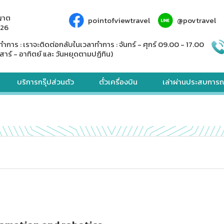
ญาต
pointofviewtravel
@povtravel
926
ทำการ : เราจะติดต่อกลับในเวลาทำการ : จันทร์ - ศุกร์ 09.00 - 17.00
สาร์ - อาทิตย์ และ วันหยุดตามปฏิทิน)
บริการกรุ๊ปส่วนตัว
ตั๋วเครื่องบิน
เล่าผ่านประสบการณ