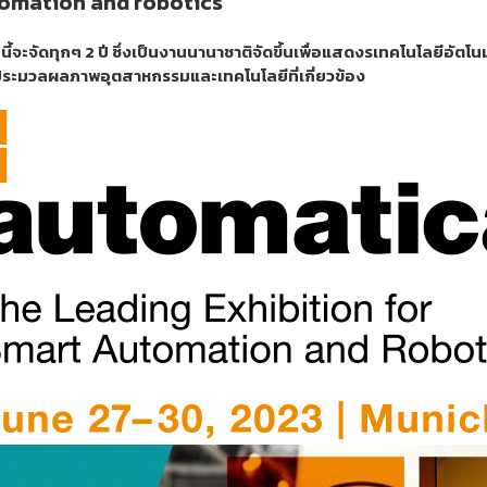
tomation and robotics
จัดทุกๆ 2 ปี ซึ่งเป็นงานนานาชาติจัดขึ้นเพื่อแสดงรเทคโนโลยีอัตโนมั
ประมวลผลภาพอุตสาหกรรมและเทคโนโลยีที่เกี่ยวข้อง