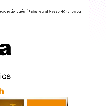
ติ งานนี้จะจัดขึ้นที่ Fairground Messe München จัด