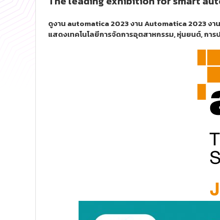
The leading exhibition for smart au
ดูงาน automatica 2023 งาน Automatica 2023 งานนี้จะ
แสดงเทคโนโลยีการจัดการอุตสาหกรรม, หุ่นยนต์, การ