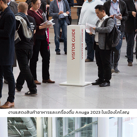
งานแสดงสินค้าอาหารและเครื่องดื่ม Anuga 2023 ในเมืองโคโลญ