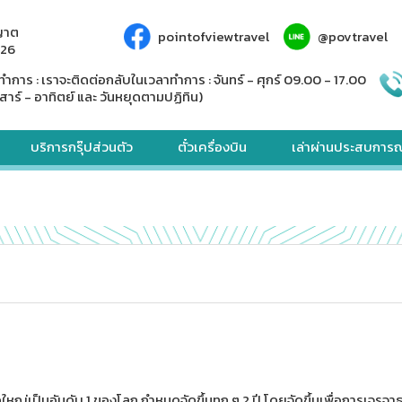
ญาต
pointofviewtravel
@povtravel
926
ทำการ : เราจะติดต่อกลับในเวลาทำการ : จันทร์ - ศุกร์ 09.00 - 17.00
สาร์ - อาทิตย์ และ วันหยุดตามปฏิทิน)
บริการกรุ๊ปส่วนตัว
ตั๋วเครื่องบิน
เล่าผ่านประสบการณ
่เป็นอันดับ 1 ของโลก กำหนดจัดขึ้นทุก ๆ 2 ปี โดยจัดขึ้นเพื่อการเจรจาธุรกิจเ