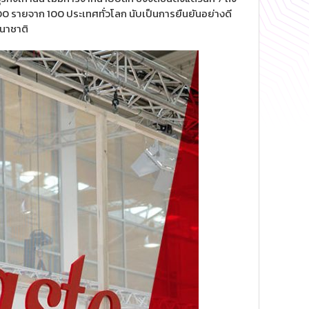
,400 รายจาก 100 ประเทศทั่วโลก นับเป็นการยืนยันอย่างดี
นาชาติ