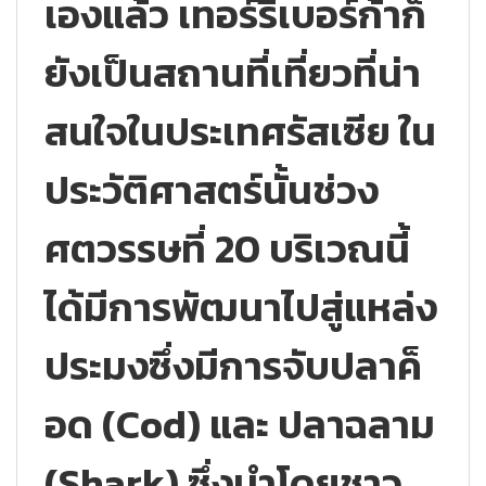
เองแล้ว เทอร์ริเบอร์ก้าก็
ยังเป็นสถานที่เที่ยวที่น่า
สนใจในประเทศรัสเซีย ใน
ประวัติศาสตร์นั้นช่วง
ศตวรรษที่ 20 บริเวณนี้
ได้มีการพัฒนาไปสู่แหล่ง
ประมงซึ่งมีการจับปลาค็
อด (Cod) และ ปลาฉลาม
(Shark) ซึ่งนำโดยชาว