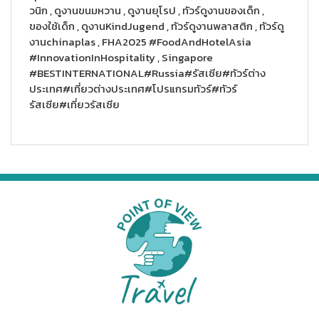
วนิก , ดูงานขนมหวาน , ดูงานยุโรป , ทัวร์ดูงานของเด็ก ,
ของใช้เด็ก , ดูงานKindJugend , ทัวร์ดูงานพลาสติก , ทัวร์ดู
งานchinaplas , FHA2025 #FoodAndHotelAsia
#InnovationInHospitality , Singapore
#BESTINTERNATIONAL#Russia#รัสเซีย#ทัวร์ต่าง
ประเทศ#เที่ยวต่างประเทศ#โปรแกรมทัวร์#ทัวร์
รัสเซีย#เที่ยวรัสเซีย