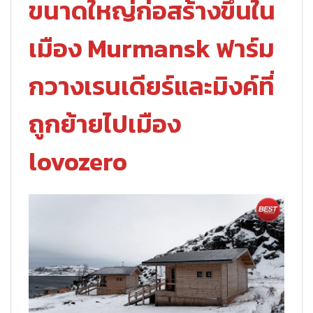
ขนาดใหญ่ก่อสร้างขึ้นใน
เมือง Murmansk ฟาร์ม
กวางเรนเดียร์และมิงค์ที่
ถูกย้ายไปเมือง
lovozero