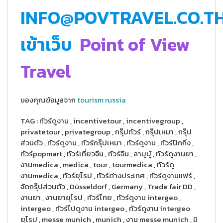
INFO@POVTRAVEL.CO.T
เข้าเว็บ
Point of View
Travel
ของคุณข้อมูลจาก
tourism russia
TAG : ทัวร์ดูงาน , incentivetour , incentivegroup ,
privatetour , privategroup , กรุ๊ปทัวร์ , กรุ๊ปเหมา , กรุ๊ป
ส่วนตัว , ทัวร์ดูงาน , ทัวร์กรุ๊ปเหมา , ทัวร์ดูงาน , ทัวร์ปักกิ่ง ,
ทัวร์popmart , ทัวร์เที่ยวจีน , ทัวร์จีน , ลาบูบู้ , ทัวร์ดูงานยา ,
งานmedica , medica , tour , tourmedica , ทัวร์ดู
งานmedica , ทัวร์ยุโรป , ทัวร์ต่างประเทศ , ทัวร์ดูงานแฟร์ ,
จัดกรุ๊ปส่วนตัว , Düsseldorf , Germany , Trade fair DD ,
งานยา , งานยายุโรป , ทัวร์ไทย , ทัวร์ดูงาน intergeo ,
intergeo , ทัวร์ไปดูงาน intergeo , ทัวร์ดูงาน intergeo
ยุโรป , messe munich , munich , งาน messe munich , มิ