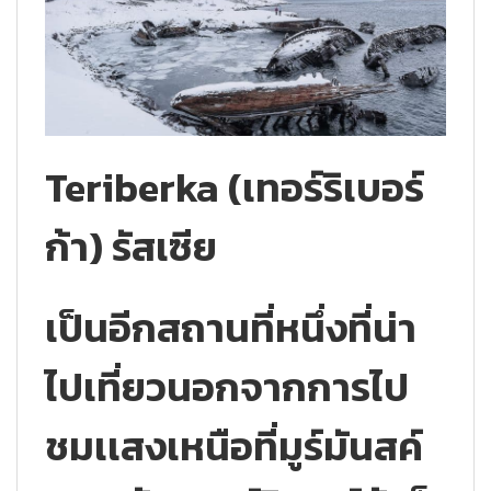
Teriberka (เทอร์ริเบอร์
ก้า) รัสเซีย
เป็นอีกสถานที่หนึ่งที่น่า
ไปเที่ยวนอกจากการไป
ชมเเสงเหนือที่มูร์มันสค์