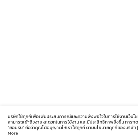
บริษัทใช้คุกกี้เพื่อเพิ่มประสบการณ์และความพึงพอใจในการใช้งานเว็บไซต
สามารถเข้าถึงง่าย สะดวกในการใช้งาน และมีประสิทธิภาพยิ่งขึ้น การก
“ยอมรับ” ถือว่าคุณได้อนุญาตให้เราใช้คุกกี้ ตามนโยบายคุกกี้ของบริษัท
More