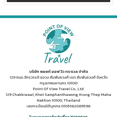
บริษัท พอยท์ ออฟ วิว ทราเวล จำกัด
129 ถนน จักรวรรดิ แขวง สัมพันธวงศ์ เขต สัมพันธวงศ์ จังหวัด
กรุงเทพมหานคร 10100
Point Of View Travel Co., Ltd.
129 Chakkrawat, Khet Samphanthawong, Krung Thep Maha
Nakhon 10100, Thailand
เลขทะเบียนนิติบุคคล 0105562089598
ใบอนุญาตธุรกิจนำเที่ยว 11/09926