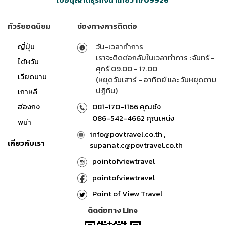
ทัวร์ยอดนิยม
ช่องทางการติดต่อ
ญี่ปุ่น
วัน-เวลาทำการ
เราจะติดต่อกลับในเวลาทำการ : จันทร์ -
ไต้หวัน
ศุกร์ 09.00 - 17.00
เวียดนาม
(หยุดวันเสาร์ - อาทิตย์ และ วันหยุดตาม
ปฏิทิน)
เกาหลี
ฮ่องกง
081-170-1166 คุณซ้ง
086-542-4662 คุณเหน่ง
พม่า
info@povtravel.co.th ,
เกี่ยวกับเรา
supanat.c@povtravel.co.th
pointofviewtravel
pointofviewtravel
Point of View Travel
ติดต่อทาง Line