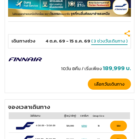
เดินทางช่วง
4 ต.ค. 69 - 15 ธ.ค. 69
( 3 ช่วงวันเดินทาง )
189,999
บ.
10วัน 8คืน
/ เริ่มเพียง
เลือกวันเดินทาง
จองเวลาเดินทาง
วันที่เดินทาง
ผู้ใหญ่
(พักคู่)
ราคาอื่นๆ
Group Size
4 ต.ค. 69
-
13 ต.ค. 69
189,999
แสดง
16
จอง