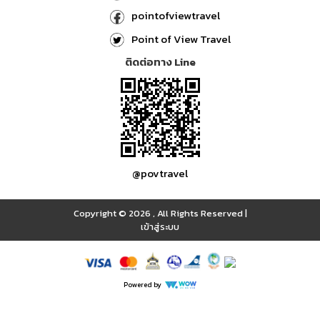
pointofviewtravel
Point of View Travel
ติดต่อทาง Line
@povtravel
Copyright © 2026
,
All Rights Reserved
|
เข้าสู่ระบบ
Powered by