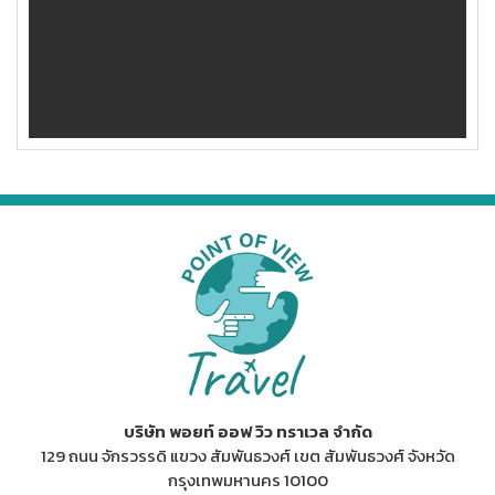
บริษัท พอยท์ ออฟ วิว ทราเวล จำกัด
129 ถนน จักรวรรดิ แขวง สัมพันธวงศ์ เขต สัมพันธวงศ์ จังหวัด
กรุงเทพมหานคร 10100