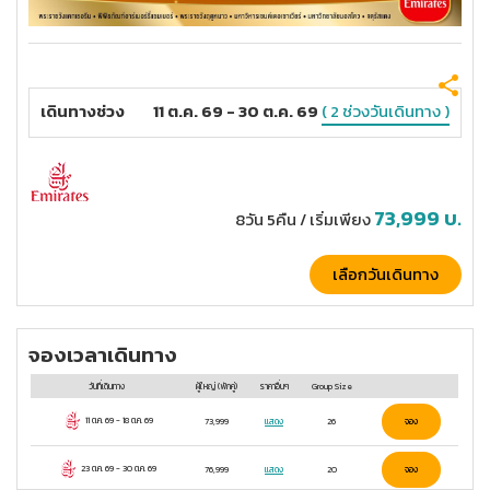
เดินทางช่วง
11 ต.ค. 69 - 30 ต.ค. 69
( 2 ช่วงวันเดินทาง )
73,999
บ.
8วัน 5คืน
/ เริ่มเพียง
เลือกวันเดินทาง
จองเวลาเดินทาง
วันที่เดินทาง
ผู้ใหญ่
(พักคู่)
ราคาอื่นๆ
Group Size
11 ต.ค. 69
-
18 ต.ค. 69
73,999
แสดง
26
จอง
23 ต.ค. 69
-
30 ต.ค. 69
76,999
แสดง
20
จอง