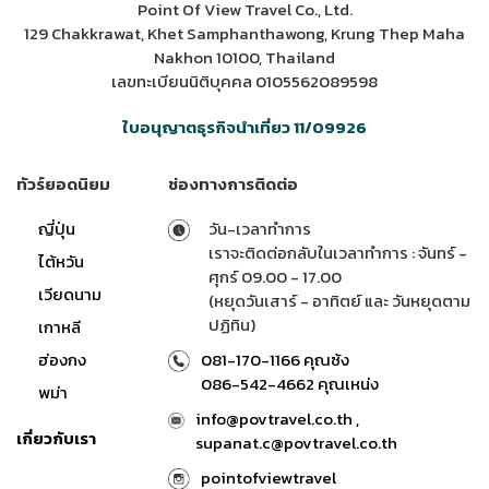
Point Of View Travel Co., Ltd.
129 Chakkrawat, Khet Samphanthawong, Krung Thep Maha
Nakhon 10100, Thailand
เลขทะเบียนนิติบุคคล 0105562089598
ใบอนุญาตธุรกิจนำเที่ยว 11/09926
ทัวร์ยอดนิยม
ช่องทางการติดต่อ
ญี่ปุ่น
วัน-เวลาทำการ
เราจะติดต่อกลับในเวลาทำการ : จันทร์ -
ไต้หวัน
ศุกร์ 09.00 - 17.00
เวียดนาม
(หยุดวันเสาร์ - อาทิตย์ และ วันหยุดตาม
ปฏิทิน)
เกาหลี
ฮ่องกง
081-170-1166 คุณซ้ง
086-542-4662 คุณเหน่ง
พม่า
info@povtravel.co.th ,
เกี่ยวกับเรา
supanat.c@povtravel.co.th
pointofviewtravel