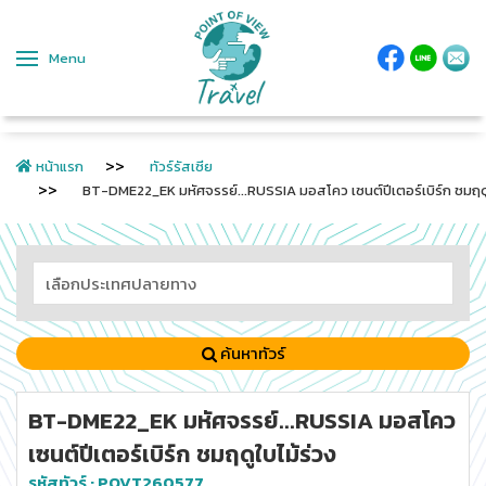
Menu
หน้าแรก
ทัวร์รัสเซีย
BT-DME22_EK มหัศจรรย์...RUSSIA มอสโคว เซนต์ปีเตอร์เบิร์ก ชมฤดู
ค้นหาทัวร์
BT-DME22_EK มหัศจรรย์...RUSSIA มอสโคว
เซนต์ปีเตอร์เบิร์ก ชมฤดูใบไม้ร่วง
รหัสทัวร์ :
POVT260577