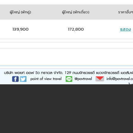
ผู้ใหญ่
(พักคู่)
ผู้ใหญ่
(พักเดี่ยว)
ราคาอื่น
139,900
172,800
แสดง