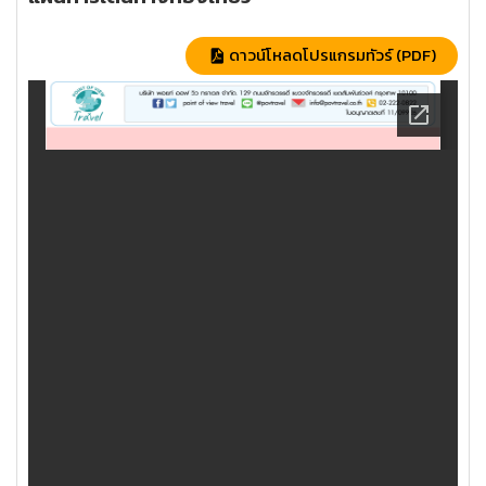
ดาวน์โหลดโปรแกรมทัวร์ (PDF)