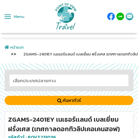
Menu
หน้าแรก
ZGAMS-2401EY เนเธอร์เเลนด์ เบลเยี่ยม ฝรั่งเศส (เทศกาลดอกทิวล
ค้นหาทัวร์
ZGAMS-2401EY เนเธอร์เเลนด์ เบลเยี่ยม
ฝรั่งเศส (เทศกาลดอกทิวลิปเคอเคนฮอฟ)
รหัสทัวร์ :
POVT231036