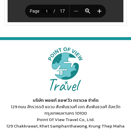
บริษัท พอยท์ ออฟ วิว ทราเวล จำกัด
129 ถนน จักรวรรดิ แขวง สัมพันธวงศ์ เขต สัมพันธวงศ์ จังหวัด
กรุงเทพมหานคร 10100
Point Of View Travel Co., Ltd.
129 Chakkrawat, Khet Samphanthawong, Krung Thep Maha