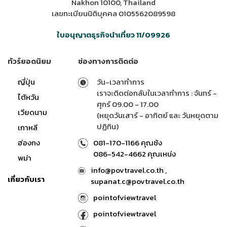
Nakhon 10100, Thailand
เลขทะเบียนนิติบุคคล 0105562089598
ใบอนุญาตธุรกิจนำเที่ยว 11/09926
ทัวร์ยอดนิยม
ช่องทางการติดต่อ
ญี่ปุ่น
วัน-เวลาทำการ
เราจะติดต่อกลับในเวลาทำการ : จันทร์ -
ไต้หวัน
ศุกร์ 09.00 - 17.00
เวียดนาม
(หยุดวันเสาร์ - อาทิตย์ และ วันหยุดตาม
ปฏิทิน)
เกาหลี
ฮ่องกง
081-170-1166 คุณซ้ง
086-542-4662 คุณเหน่ง
พม่า
info@povtravel.co.th ,
เกี่ยวกับเรา
supanat.c@povtravel.co.th
pointofviewtravel
pointofviewtravel