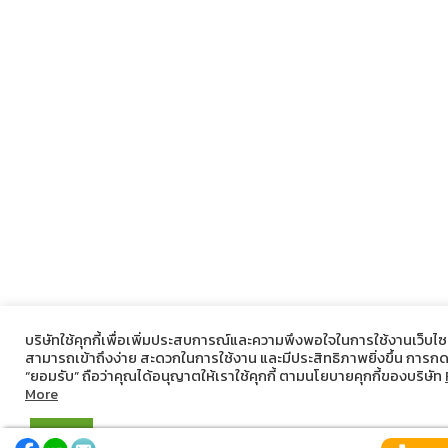
บริษัทใช้คุกกี้เพื่อเพิ่มประสบการณ์และความพึงพอใจในการใช้งานเว็บไซต
สามารถเข้าถึงง่าย สะดวกในการใช้งาน และมีประสิทธิภาพยิ่งขึ้น การก
“ยอมรับ” ถือว่าคุณได้อนุญาตให้เราใช้คุกกี้ ตามนโยบายคุกกี้ของบริษัท
More
ยอมรับ