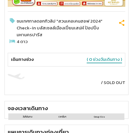
ชมเทศกาลดอกทิวลิป "สวนเคอเคนฮอฟ 2024"
Check-in บลัสเซลล์เมืองเปี่ยมเสน่ห์ ป้อปปิ้ง
มหานครปารีส
4
ดาว
เดินทางช่วง
( 0 ช่วงวันเดินทาง )
/
SOLD OUT
จองเวลาเดินทาง
วันที่เดินทาง
ราคาอื่นๆ
Group Size
แผนการเดินทางท่องเที่ยว