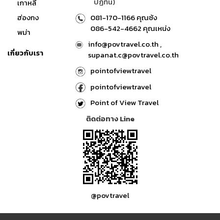
ปฏิทิน)
เกาหลี
ฮ่องกง
081-170-1166 คุณซ้ง
086-542-4662 คุณเหน่ง
พม่า
info@povtravel.co.th ,
เกี่ยวกับเรา
supanat.c@povtravel.co.th
pointofviewtravel
pointofviewtravel
Point of View Travel
ติดต่อทาง Line
@povtravel