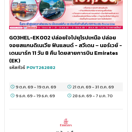
GO3HEL-EK002 ปล่อยใจไปยุโรปเหนือ ปล่อย
จอยสแกนดิเนเวีย ฟินแลนด์ - สวีเดน – นอร์เวย์ -
เดนมาร์ก 11 วัน 8 คืน โดยสายการบิน Emirates
(EK)
รหัสทัวร์
POVT262882
9 ต.ค. 69
-
19 ต.ค. 69
21 ต.ค. 69
-
31 ต.ค. 69
9 ธ.ค. 69
-
19 ธ.ค. 69
28 ธ.ค. 69
-
7 ม.ค. 70