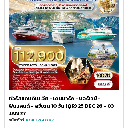
ทัวร์สแกนดิเนเวีย - เดนมาร์ก - นอร์เวย์ -
ฟินแลนด์ - สวีเดน 10 วัน (QR) 25 DEC 26 - 03
JAN 27
รหัสทัวร์
POVT260287