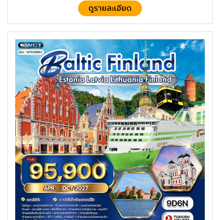
ดูรายละเอียด