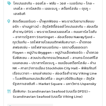
โคเปนเฮเก้น – ออสโล – ฟลัม – วอส – เบอร์เกน – โกล –
เกลโล – คาร์ลสตัด – เออเรบรู – สต๊อกโฮล์ม – ตุรกู –
เฮลซิงกิ
ลิตเติ้ลเมอร์เมด – น้ำพุเกฟิออน – พระราชวังอามาเลียนบ
อร์ก – ย่านนูฮาวน์ – จัตุรัสซิตี้ฮอลล์ โคเปนเฮเก้น – ล่องเรือ
สำราญ DFDS – พระราชวังหลวงออสโล – ถนนคาร์ล โจฮัน
– อาคารรัฐสภา Stortinget – ล่องเรือชม Nærøyfjord –
กุดวันเก้น – รถไฟสายโรแมนติกฟลัมสบานา – น้ำตกจอ
สฟอสเซ่น – รถไฟสายเบอร์เกน – รถรางขึ้นยอดเขา
Floyen – หมู่บ้าน Bryggen – หมู่บ้านเอ็ดฟยอร์ด – น้ำตกวอ
ริ่งฟิสเซน – สวนประติมากรรมวิกแลนด์ – ลานกระโดดสกีโฮ
เมนคอเลน – ปราสาทโอเรบรู – ชมเมืองสต๊อกโฮล์ม – ห้าง
NK – ศาลาว่าการเมือง Stockholm City Hall – พิพิธภัณฑ์
เรือรบวาซา – แกมล่าสแตน – ล่องเรือสำราญ Viking Line
– โบสถ์หินเทมเปอเลียวคิโอ – อนุสาวรีย์ซิเบลิอุซ – จัตุรัส
รัฐสภาเฮลซิงกิ – Market Square – มหาวิหาร Uspensky
มื้อพิเศษ : Scandinavian Seafood (บนเรือ DFDS) –
Scandinavian Seafood (บนเรือ Viking Line)