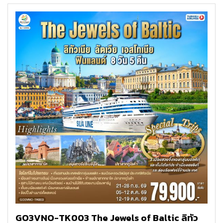
GO3VNO-TK003 The Jewels of Baltic ลิทัว