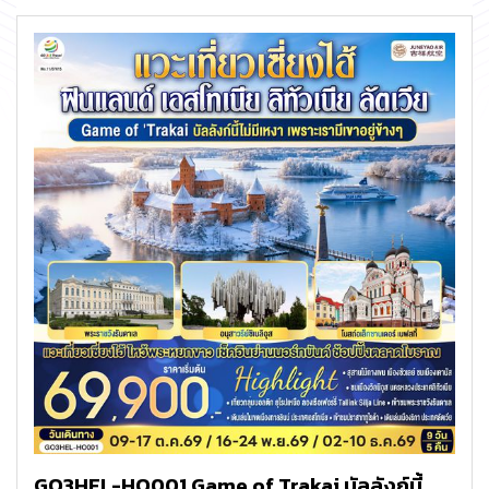
GO3HEL-HO001 Game of Trakai บัลลังก์นี้