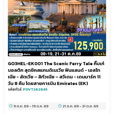
GO3HEL-EK001 The Scenic Ferry Tale กิ๊บเก๋
บอลติก สุดชิคสแกนดิเนเวีย ฟินแลนด์ - เอสโท
เนีย - ลัตเวีย – ลิทัวเนีย – สวีเดน - เดนมาร์ก 11
วัน 8 คืน โดยสายการบิน Emirates (EK)
รหัสทัวร์
POVT262845
9 ต.ค. 69
-
19 ต.ค. 69
21 ต.ค. 69
-
31 ต.ค. 69