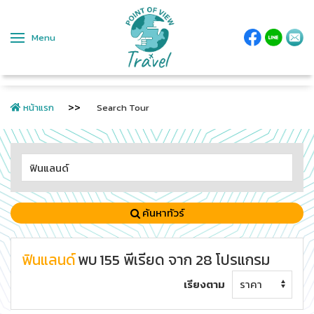
Menu
หน้าแรก
Search Tour
ค้นหาทัวร์
ฟินแลนด์
พบ
155
พีเรียด
จาก
28
โปรแกรม
เรียงตาม