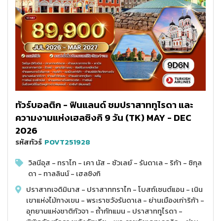
ทัวร์บอลติก - ฟินแลนด์ ชมปราสาททูไรดา และ
ความงามแห่งเฮลซิงกิ 9 วัน (TK) MAY - DEC
2026
รหัสทัวร์
POVT251928
วิลนีอุส - ทราไก - เคา นัส - ซัวเลย์ - รันดาเล - ริก้า - ซิกุล
ดา - ทาลลินน์ - เฮลซิงกิ
ปราสาทเจดิมินาส - ปราสาททราไก - โบสถ์เซนต์แอน - เนิน
เขาแห่งไม้กางเขน - พระราชวังรันดาเล - ย่านเมืองเก่าริก้า -
อุทยานแห่งชาติกัวจา - ถ้ำกัทแมน - ปราสาททูไรดา -