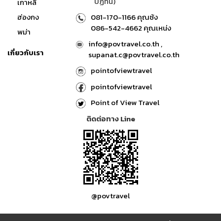
ปฏิทิน)
เกาหลี
ฮ่องกง
081-170-1166 คุณซ้ง
086-542-4662 คุณเหน่ง
พม่า
info@povtravel.co.th ,
เกี่ยวกับเรา
supanat.c@povtravel.co.th
pointofviewtravel
pointofviewtravel
Point of View Travel
ติดต่อทาง Line
@povtravel