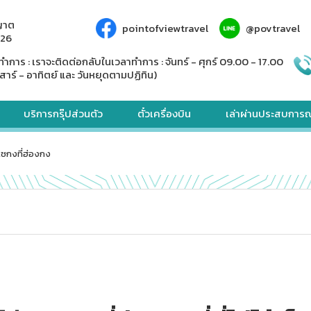
ญาต
pointofviewtravel
@povtravel
926
ทำการ : เราจะติดต่อกลับในเวลาทำการ : จันทร์ - ศุกร์ 09.00 - 17.00
สาร์ - อาทิตย์ และ วันหยุดตามปฏิทิน)
บริการกรุ๊ปส่วนตัว
ตั๋วเครื่องบิน
เล่าผ่านประสบการณ
แชกงที่ฮ่องกง