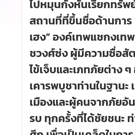
ไปหมุนกังหันเรียกทรัพย์ 
สถานที่ที่ขึ้นชื่อด้านก
เฮง” องค์เทพแชกงเทพแห
ชวงศ์ซ่ง ผู้มีความซื่อส
ไข้เจ็บและเภทภัยต่าง ๆ 
เคารพบูชาท่านในฐานะ เท
เมืองและผู้คนจากภัยอั
รบ ทุกครั้งที่ได้ชัยชนะ
ศึก เพื่อเป็นเคล็ดในการ