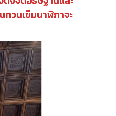
้องตั้งจิตอธิษฐานและ
ุนทวนเข็มนาฬิกาจะ