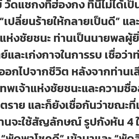
วัดแชกงที่ฮ่องกง ที่นี่ไม่ได้เป็
าร “เปลี่ยนร้ายให้กลายเป็นดี” แ
่งชัยชนะ ท่านเป็นนายพลผู้ยิ
ัตย์และเก่งกาจในการรบ เชื่อว่า
ออกไปจากชีวิต หลังจากท่านเสีย
พเจ้าแห่งชัยชนะและความซื่อสั
นตราย และก็ยังเชื่อกันว่าขณะ
 ท่านจะใช้สัญลักษณ์ รูปกังหัน 4
 “พัดพาโชคดี” เข้ามาและ “พัดสิ