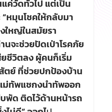
นแค่วัดทั่วไป แต่เป็น
ละ “หมุนโชคให้กลับมา
่งใหญ่ในสมัยรา
ท่านจะช่วยปัดเป่าโรคภัย
ชีวิตลง ผู้คนก็เริ่ม
ตย์ ที่ช่วยปกป้องบ้าน
ที่แม่ทัพแชกงนำทัพออก
 ใบพัด ติดไว้ด้านหน้ารถ
่งไม่ดี” ออกไ
ป