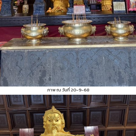
ภาพ ณ วันที่ 20-9-68