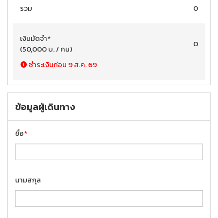
รวม
0
เงินมัดจำ
*
0
(
50,000
บ. / คน
)
ชำระเงินก่อน
9 ส.ค. 69
ข้อมูลผู้เดินทาง
ชื่อ
*
นามสกุล