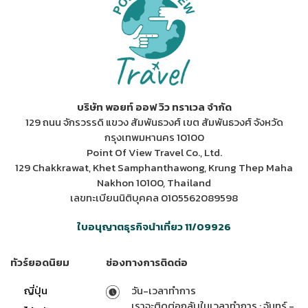
บริษัท พอยท์ ออฟ วิว ทราเวล จำกัด
129 ถนน จักรวรรดิ แขวง สัมพันธวงศ์ เขต สัมพันธวงศ์ จังหวัด
กรุงเทพมหานคร 10100
Point Of View Travel Co., Ltd.
129 Chakkrawat, Khet Samphanthawong, Krung Thep Maha
Nakhon 10100, Thailand
เลขทะเบียนนิติบุคคล 0105562089598
ใบอนุญาตธุรกิจนำเที่ยว 11/09926
ทัวร์ยอดนิยม
ช่องทางการติดต่อ
ญี่ปุ่น
วัน-เวลาทำการ
เราจะติดต่อกลับในเวลาทำการ : จันทร์ -