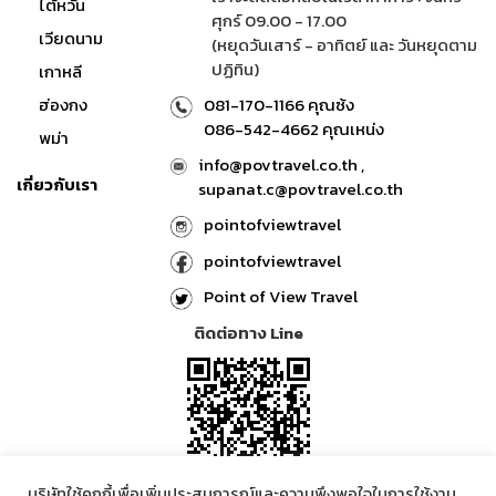
ไต้หวัน
ศุกร์ 09.00 - 17.00
เวียดนาม
(หยุดวันเสาร์ - อาทิตย์ และ วันหยุดตาม
ปฏิทิน)
เกาหลี
ฮ่องกง
081-170-1166 คุณซ้ง
086-542-4662 คุณเหน่ง
พม่า
info@povtravel.co.th ,
เกี่ยวกับเรา
supanat.c@povtravel.co.th
pointofviewtravel
pointofviewtravel
Point of View Travel
ติดต่อทาง Line
บริษัทใช้คุกกี้เพื่อเพิ่มประสบการณ์และความพึงพอใจในการใช้งาน