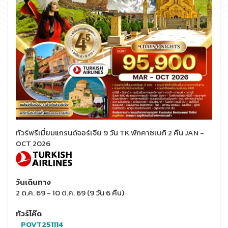
ทัวร์พรีเมี่ยมแกรนด์จอร์เจีย 9 วัน TK พักคาซเบกิ 2 คืน JAN -
OCT 2026
วันเดินทาง
2 ต.ค. 69
-
10 ต.ค. 69
(
9 วัน 6 คืน
)
ทัวร์โค๊ด
POVT251114