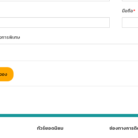
มือถือ
*
งการพิเศษ
บจอง
ทัวร์ยอดนิยม
ช่องทางการติ