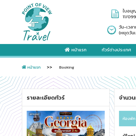
ใบอนุ
11/09
วัน-เวลา
(หยุดวันเ
หน้าแรก
ทัวร์ต่างประเทศ
หน้าแรก
Booking
รายละเอียดทัวร์
จำนวนผ
ห้องพัก
ผู้ใหญ่