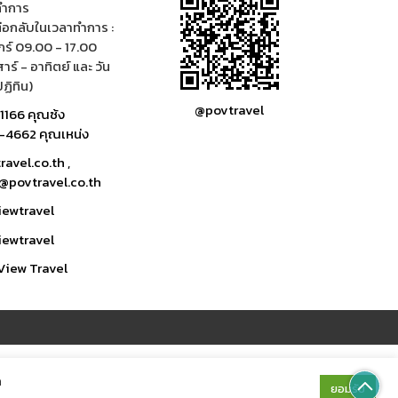
ทำการ
่อกลับในเวลาทำการ :
ุกร์ 09.00 - 17.00
าร์ - อาทิตย์ และ วัน
ฏิทิน)
@povtravel
1166 คุณซ้ง
4662 คุณเหน่ง
avel.co.th ,
@povtravel.co.th
iewtravel
iewtravel
View Travel
ด
ยอมรับ