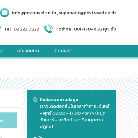
info@povtravel.co.th , supanat.c@povtravel.co.th
Tel :
02 222 0822
Hotline :
081-170-1166 คุณซ้ง
์
เกี่ยวกับเรา
ติดต่อเรา
ติดต่อสอบถามข้อมูล
เราจะติดต่อกลับในเวลาทำการ : จันทร์
- ศุกร์ 09.00 - 17.00 <br /> (หยุด
วันเสาร์ - อาทิตย์ และ วันหยุดตาม
วม
ปฏิทิน)
0