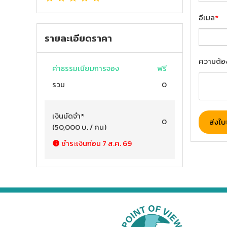
อีเมล
*
รายละเอียดราคา
ความต้อ
ค่าธรรมเนียมการจอง
ฟรี
รวม
0
เงินมัดจำ
*
0
ส่งใ
(
50,000
บ. / คน
)
ชำระเงินก่อน
7 ส.ค. 69