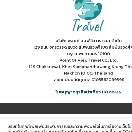
บริษัท พอยท์ ออฟ วิว ทราเวล จำกัด
129 ถนน จักรวรรดิ แขวง สัมพันธวงศ์ เขต สัมพันธวงศ์ 
กรุงเทพมหานคร 10100
Point Of View Travel Co., Ltd.
129 Chakkrawat, Khet Samphanthawong, Krung Th
Nakhon 10100, Thailand
เลขทะเบียนนิติบุคคล 0105562089598
ใบอนุญาตธุรกิจนำเที่ยว 11/09926
บริษัทใช้คุกกี้เพื่อเพิ่มประสบการณ์และความพึงพอใจในการใช้งานเว็บไซ
“ยอมรับ” ถือว่าคุณได้อนุญาตให้เราใช้คุกกี้ ตามนโยบายคุกกี้ของบริษัท