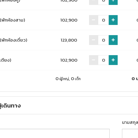
(พักห้องสาม)
102,900
(พักห้องเดี่ยว)
123,800
ีเตียง)
102,900
0
,
0
0
ผู้ใหญ่
เด็ก
ู้เดินทาง
นามสกุ