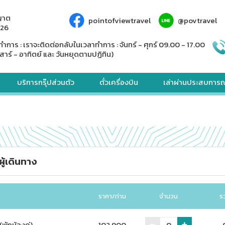
ญาต
pointofviewtravel
@povtravel
926
ทำการ : เราจะติดต่อกลับในเวลาทำการ : จันทร์ - ศุกร์ 09.00 - 17.00
สาร์ - อาทิตย์ และ วันหยุดตามปฏิทิน)
บริการกรุ๊ปส่วนตัว
ตั๋วเครื่องบิน
เล่าผ่านประสบการณ
ู้เดินทาง
ราคา/ท่าน
จำนวน
ร
(พักห้องคู่)
102,900