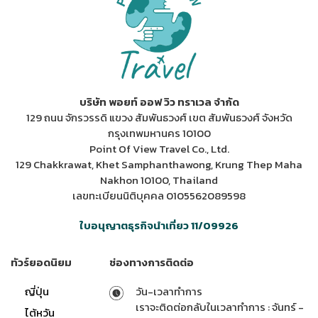
บริษัท พอยท์ ออฟ วิว ทราเวล จำกัด
129 ถนน จักรวรรดิ แขวง สัมพันธวงศ์ เขต สัมพันธวงศ์ จังหวัด
กรุงเทพมหานคร 10100
Point Of View Travel Co., Ltd.
129 Chakkrawat, Khet Samphanthawong, Krung Thep Maha
Nakhon 10100, Thailand
เลขทะเบียนนิติบุคคล 0105562089598
ใบอนุญาตธุรกิจนำเที่ยว 11/09926
ทัวร์ยอดนิยม
ช่องทางการติดต่อ
ญี่ปุ่น
วัน-เวลาทำการ
เราจะติดต่อกลับในเวลาทำการ : จันทร์ -
ไต้หวัน