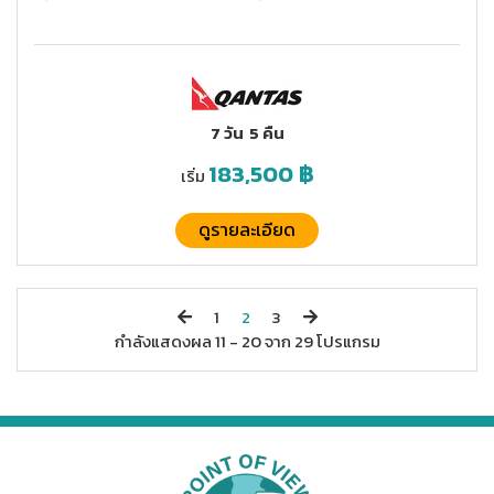
7 วัน
5 คืน
183,500
฿
เริ่ม
ดูรายละเอียด
1
2
3
กำลังแสดงผล
11 -
20
จาก
29
โปรแกรม