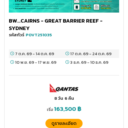
BW...CAIRNS - GREAT BARRIER REEF -
SYDNEY
รหัสทัวร์
POVT251035
7 ต.ค. 69
-
14 ต.ค. 69
17 ต.ค. 69
-
24 ต.ค. 69
10 พ.ย. 69
-
17 พ.ย. 69
3 ธ.ค. 69
-
10 ธ.ค. 69
8 วัน
6 คืน
163,500
฿
เริ่ม
ดูรายละเอียด