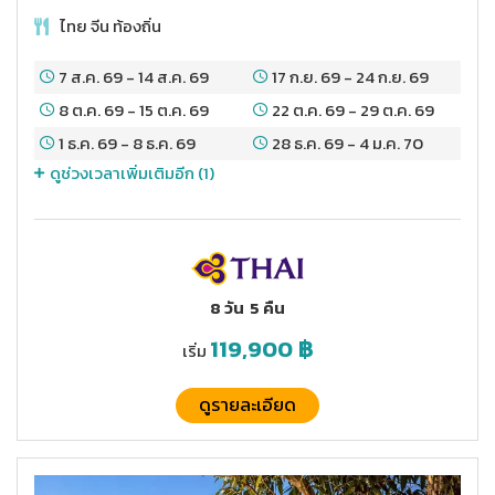
ไทย จีน ท้องถิ่น
7 ส.ค. 69
-
14 ส.ค. 69
17 ก.ย. 69
-
24 ก.ย. 69
8 ต.ค. 69
-
15 ต.ค. 69
22 ต.ค. 69
-
29 ต.ค. 69
1 ธ.ค. 69
-
8 ธ.ค. 69
28 ธ.ค. 69
-
4 ม.ค. 70
ดูช่วงเวลาเพิ่มเติมอีก (
1
)
8 วัน
5 คืน
119,900
฿
เริ่ม
ดูรายละเอียด