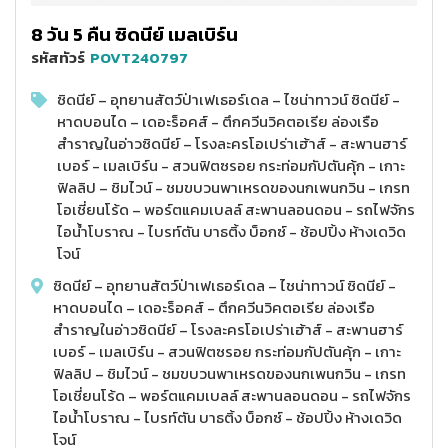
8 วัน 5 คืน ซิดนีย์ เมลเบิร์น
รหัสทัวร์
POVT240797
ซิดนีย์ – อุทยานสัตว์ป่าเฟเธอร์เดล – ไชน่าทาวน์ ซิดนีย์ -
หาดบอนได – เดอะร็อคส์ - ตึกควีนวิคตอเรีย ล่องเรือ
สำราญในอ่าวซิดนีย์ – โรงละครโอเปร่าเฮ้าส์ - สะพานฮาร์
เบอร์ - เมลเบิร์น - สวนฟิตซรอย กระท่อมกัปตันคุ้ก - เกาะ
ฟิลลิป – ชิมไวน์ - ชมขบวนพาเหรดของนกเพนกวิน - เกรท
โอเชี่ยนโร้ด – พอร์ตแคมเบลล์ สะพานลอนดอน - รถไฟจักร
ไอน้ำโบราณ - ไบรท์ตัน บาธติ้ง บ็อกซ์ - ช้อปปิ้ง ห้างเดวิด
โจน์
ซิดนีย์ – อุทยานสัตว์ป่าเฟเธอร์เดล – ไชน่าทาวน์ ซิดนีย์ -
หาดบอนได – เดอะร็อคส์ - ตึกควีนวิคตอเรีย ล่องเรือ
สำราญในอ่าวซิดนีย์ – โรงละครโอเปร่าเฮ้าส์ - สะพานฮาร์
เบอร์ - เมลเบิร์น - สวนฟิตซรอย กระท่อมกัปตันคุ้ก - เกาะ
ฟิลลิป – ชิมไวน์ - ชมขบวนพาเหรดของนกเพนกวิน - เกรท
โอเชี่ยนโร้ด – พอร์ตแคมเบลล์ สะพานลอนดอน - รถไฟจักร
ไอน้ำโบราณ - ไบรท์ตัน บาธติ้ง บ็อกซ์ - ช้อปปิ้ง ห้างเดวิด
โจน์