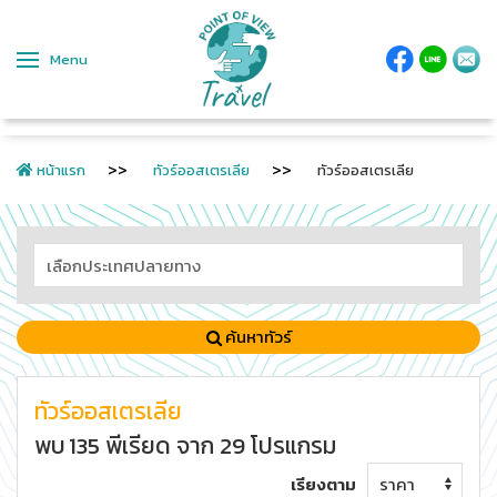
Menu
หน้าแรก
ทัวร์ออสเตรเลีย
ทัวร์ออสเตรเลีย
ค้นหาทัวร์
ทัวร์ออสเตรเลีย
พบ
135
พีเรียด
จาก
29
โปรแกรม
เรียงตาม