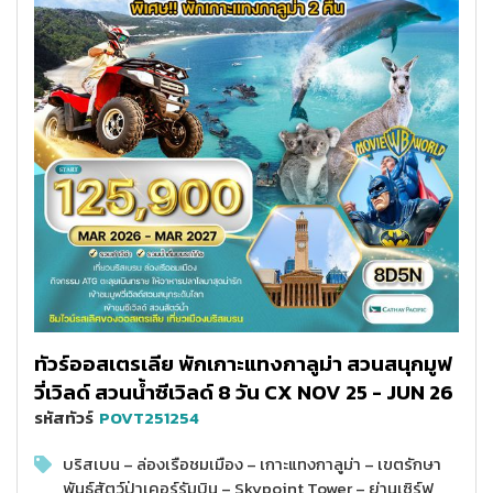
ทัวร์ออสเตรเลีย พักเกาะแทงกาลูม่า สวนสนุกมูฟ
วี่เวิลด์ สวนน้ำซีเวิลด์ 8 วัน CX NOV 25 - JUN 26
รหัสทัวร์
POVT251254
บริสเบน – ล่องเรือชมเมือง – เกาะแทงกาลูม่า – เขตรักษา
พันธุ์สัตว์ป่าเคอร์รัมบิน – Skypoint Tower – ย่านเซิร์ฟ