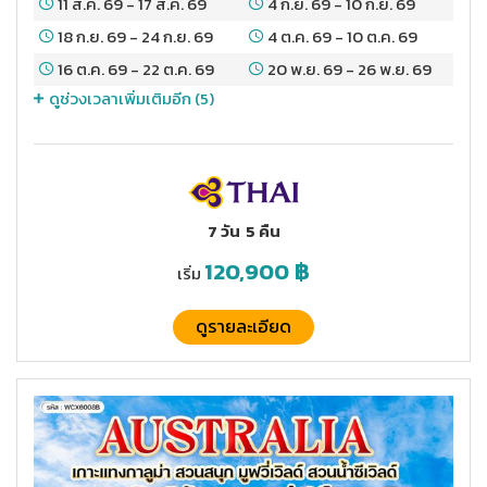
11 ส.ค. 69
-
17 ส.ค. 69
4 ก.ย. 69
-
10 ก.ย. 69
18 ก.ย. 69
-
24 ก.ย. 69
4 ต.ค. 69
-
10 ต.ค. 69
16 ต.ค. 69
-
22 ต.ค. 69
20 พ.ย. 69
-
26 พ.ย. 69
ดูช่วงเวลาเพิ่มเติมอีก (
5
)
7 วัน
5 คืน
120,900
฿
เริ่ม
ดูรายละเอียด