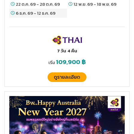
22 ต.ค. 69
-
28 ต.ค. 69
12 พ.ย. 69
-
18 พ.ย. 69
6 ธ.ค. 69
-
12 ธ.ค. 69
7 วัน
4 คืน
109,900
฿
เริ่ม
ดูรายละเอียด