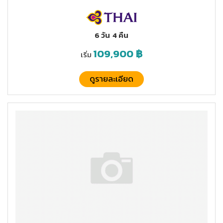
6 วัน
4 คืน
109,900
฿
เริ่ม
ดูรายละเอียด